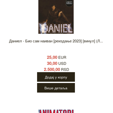
Даниел - Био сам наиван [реиздање 2023] [винyл] (Л...
25,00
EUR
30,00
USD
2.500,00
RSD
Додај у корпу
Више детаља