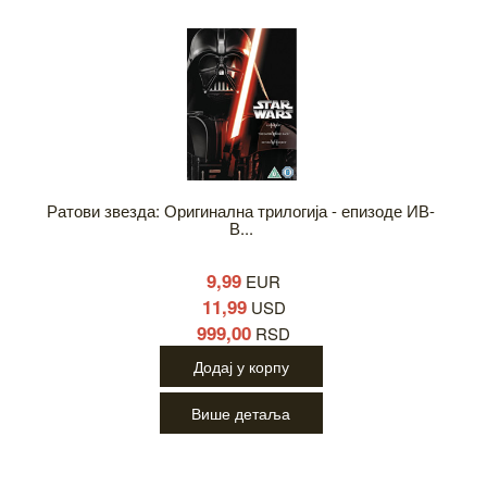
Ратови звезда: Оригинална трилогија - епизоде ИВ-
В...
9,99
EUR
11,99
USD
999,00
RSD
Додај у корпу
Више детаља