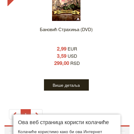
Бановић Страхиња (DVD)
2,99
EUR
3,59
USD
299,00
RSD
Више детаља
1
Ова веб страница користи колачиће
Колачиће користимо како би ова Интернет