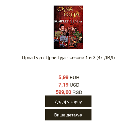
Црна Гуја / Црни Гуја - сезоне 1 и 2 (4x ДВД)
5,99
EUR
7,19
USD
599,00
RSD
Додај у корпу
Више детаља