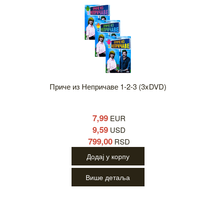
Приче из Непричаве 1-2-3 (3xDVD)
7,99
EUR
9,59
USD
799,00
RSD
Додај у корпу
Више детаља