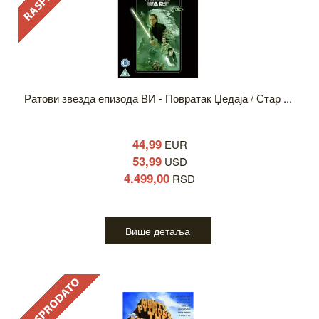
Ратови звезда епизода ВИ - Повратак Џедаја / Стар ...
44,99
EUR
53,99
USD
4.499,00
RSD
Више детаља