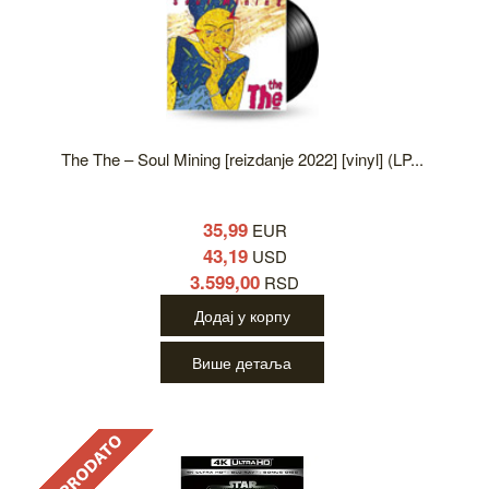
The The – Soul Mining [reizdanje 2022] [vinyl] (LP...
35,99
EUR
43,19
USD
3.599,00
RSD
Додај у корпу
Више детаља