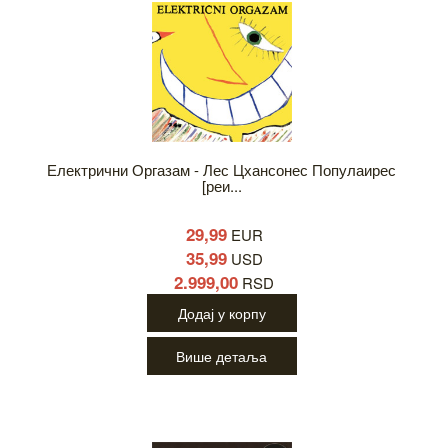
Електрични Оргазам - Лес Цхансонес Популаирес
[реи...
29,99
EUR
35,99
USD
2.999,00
RSD
Додај у корпу
Више детаља