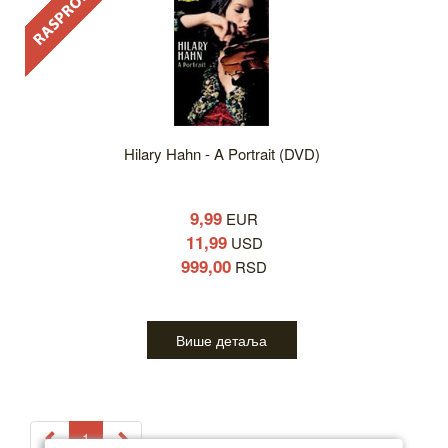
Hilary Hahn - A Portrait (DVD)
9,99
EUR
11,99
USD
999,00
RSD
Више детаља
1