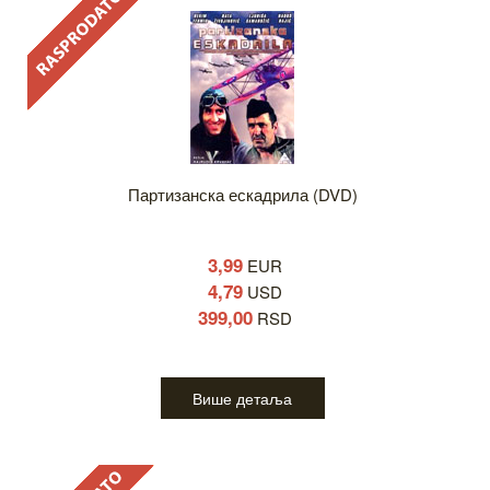
Партизанска ескадрила (DVD)
3,99
EUR
4,79
USD
399,00
RSD
Више детаља