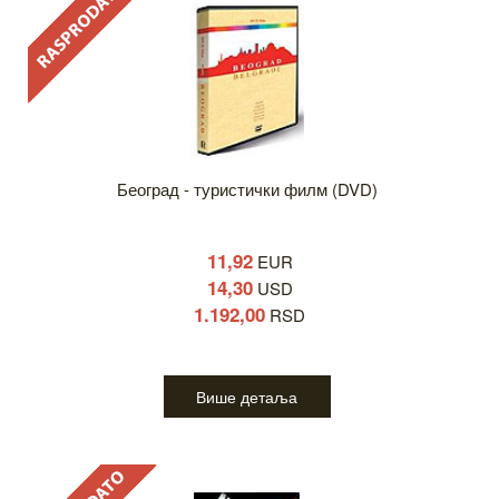
Београд - туристички филм (DVD)
11,92
EUR
14,30
USD
1.192,00
RSD
Више детаља