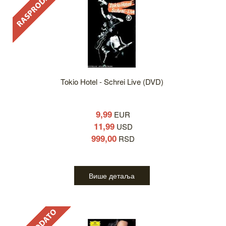
Tokio Hotel - Schrei Live (DVD)
9,99
EUR
11,99
USD
999,00
RSD
Више детаља