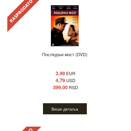
Последњи мост (DVD)
3,99
EUR
4,79
USD
399,00
RSD
Више детаља