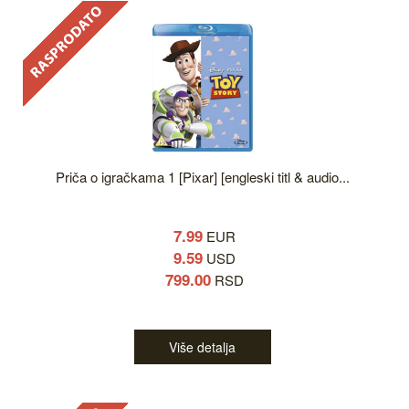
Priča o igračkama 1 [Pixar] [engleski titl & audio...
7.99
EUR
9.59
USD
799.00
RSD
Više detalja