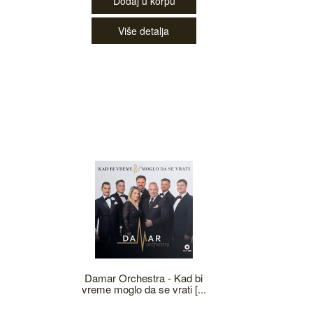
Dodaj u korpu
Više detalja
Damar Orchestra - Kad bi
vreme moglo da se vrati [...