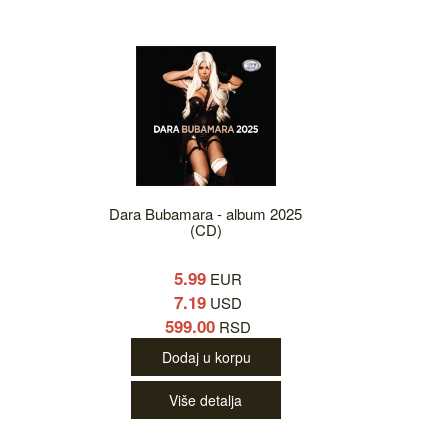
Dara Bubamara - album 2025
(CD)
5.99
EUR
7.19
USD
599.00
RSD
Dodaj u korpu
Više detalja