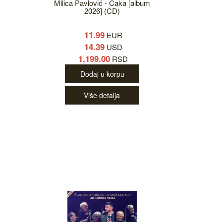
Milica Pavlović - Caka [album
2026] (CD)
11.99
EUR
14.39
USD
1,199.00
RSD
Dodaj u korpu
Više detalja