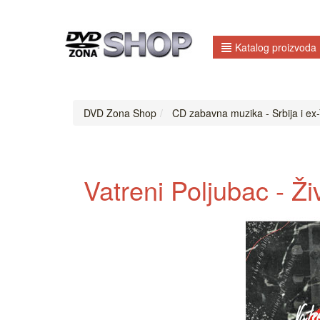
Katalog proizvoda
DVD Zona Shop
CD zabavna muzika - Srbija i ex-
Vatreni Poljubac - Ži