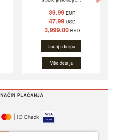
39.99
EUR
47.99
USD
3,999.00
RSD
Dodaj u korpu
Više detalja
NAČIN PLAĆANJA