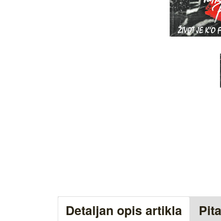
Detaljan opis artikla
Pit