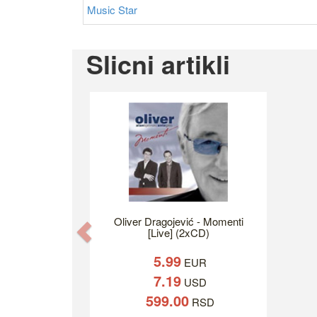
Music Star
Slicni artikli
Oliver Dragojević - Momenti
Previous
[Live] (2xCD)
5.99
EUR
7.19
USD
599.00
RSD