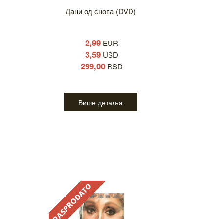
Дани од снова (DVD)
2,99
EUR
3,59
USD
299,00
RSD
Више детаља