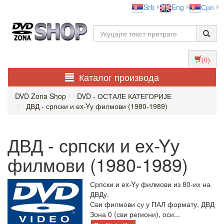
Srb
Eng
Срп
(0)
Каталог производа
DVD Zona Shop
DVD - ОСТАЛЕ КАТЕГОРИЈЕ
ДВД - српски и еx-Yу филмови (1980-1989)
ДВД - српски и еx-Yу
филмови (1980-1989)
Српски и еx-Yу филмови из 80-их на
ДВДу.
Сви филмови су у ПАЛ формату, ДВД
Зона 0 (сви региони), оси...