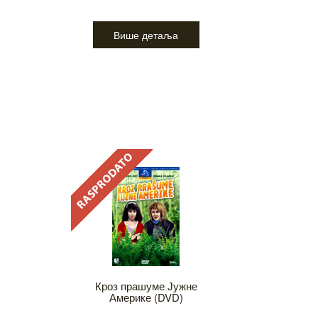
Више детаља
Кроз прашуме Јужне
Америке (DVD)