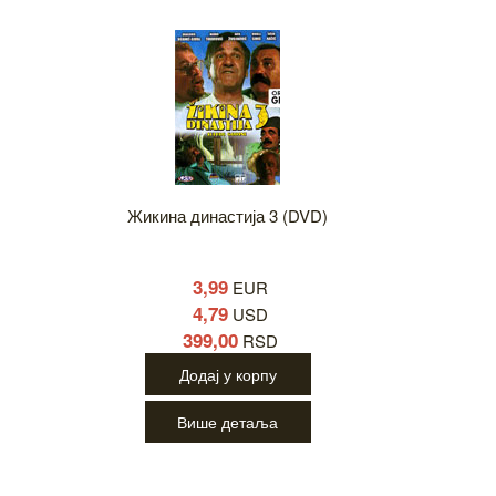
Жикина династија 3 (DVD)
3,99
EUR
4,79
USD
399,00
RSD
Додај у корпу
Више детаља