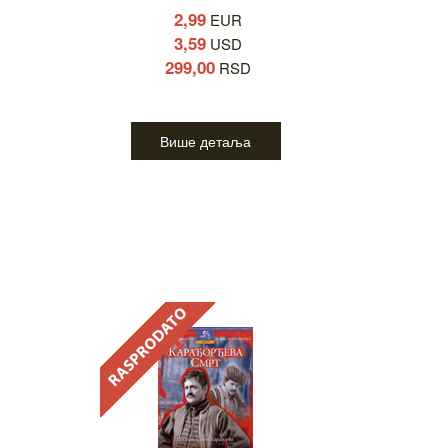
2,99
EUR
3,59
USD
299,00
RSD
Више детаља