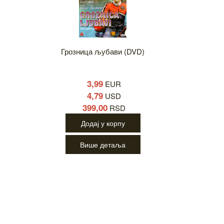
Грозница љубави (DVD)
3,99
EUR
4,79
USD
399,00
RSD
Додај у корпу
Више детаља