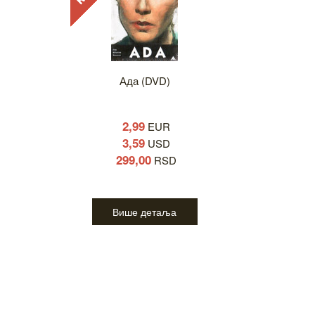
Ада (DVD)
2,99
EUR
3,59
USD
299,00
RSD
Више детаља