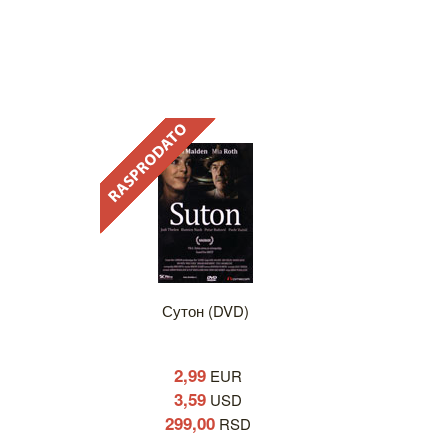
Сутон (DVD)
2,99
EUR
3,59
USD
299,00
RSD