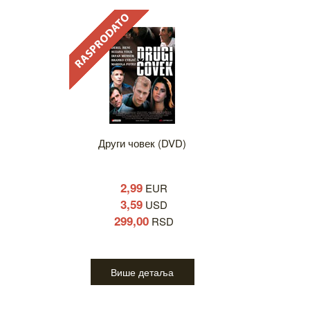
Други човек (DVD)
2,99
EUR
3,59
USD
299,00
RSD
Више детаља