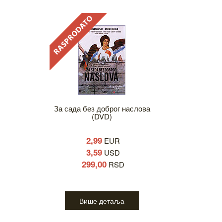
За сада без доброг наслова
(DVD)
2,99
EUR
3,59
USD
299,00
RSD
Више детаља