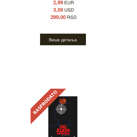
2,99
EUR
3,59
USD
299,00
RSD
Више детаља