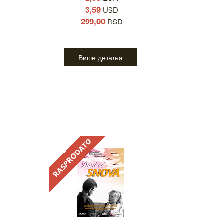
3,59
USD
299,00
RSD
Више детаља