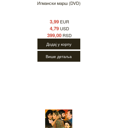
Игмански марш (DVD)
3,99
EUR
4,79
USD
399,00
RSD
Додај у корпу
Више детаља