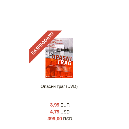
Опасни траг (DVD)
3,99
EUR
4,79
USD
399,00
RSD