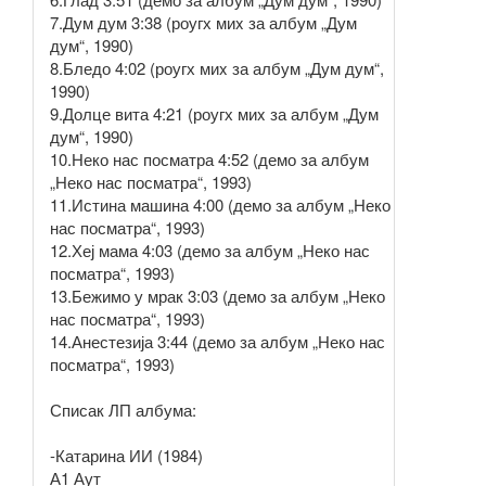
7.Дум дум 3:38 (роугх миx за албум „Дум
дум“, 1990)
8.Бледо 4:02 (роугх миx за албум „Дум дум“,
1990)
9.Долце вита 4:21 (роугх миx за албум „Дум
дум“, 1990)
10.Неко нас посматра 4:52 (демо за албум
„Неко нас посматра“, 1993)
11.Истина машина 4:00 (демо за албум „Неко
нас посматра“, 1993)
12.Хеј мама 4:03 (демо за албум „Неко нас
посматра“, 1993)
13.Бежимо у мрак 3:03 (демо за албум „Неко
нас посматра“, 1993)
14.Анестезија 3:44 (демо за албум „Неко нас
посматра“, 1993)
Списак ЛП албума:
-Катарина ИИ (1984)
А1 Аут