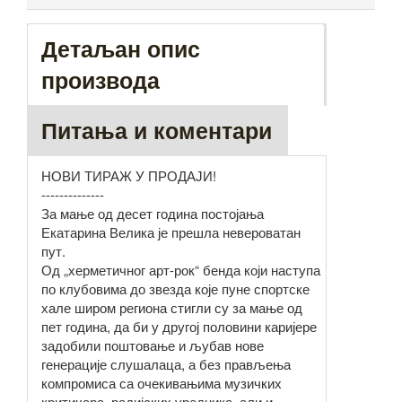
Детаљан опис
производа
Питања и коментари
НОВИ ТИРАЖ У ПРОДАЈИ!
--------------
За мање од десет година постојања
Екатарина Велика је прешла невероватан
пут.
Од „херметичног арт-рок“ бенда који наступа
по клубовима до звезда које пуне спортске
хале широм региона стигли су за мање од
пет година, да би у другој половини каријере
задобили поштовање и љубав нове
генерације слушалаца, а без прављења
компромиса са очекивањима музичких
критичара, радијских уредника, али и