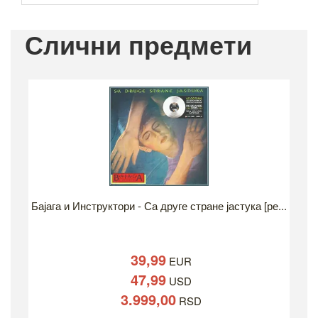
Слични предмети
Бајага и Инструктори - Са друге стране јастука [ре...
39,99
EUR
47,99
USD
3.999,00
RSD