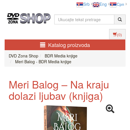
Srb
Eng
Срп
(0)
Katalog proizvoda
DVD Zona Shop
BDR Media knjige
Meri Balog - BDR Media knjige
Meri Balog – Na kraju
dolazi ljubav (knjiga)