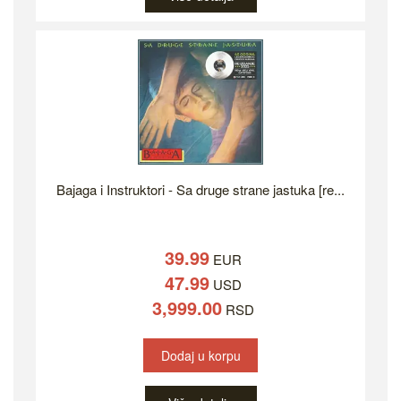
Bajaga i Instruktori - Sa druge strane jastuka [re...
39.99
EUR
47.99
USD
3,999.00
RSD
Dodaj u korpu