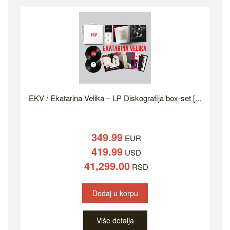
EKV / Ekatarina Velika – LP Diskografija box-set [...
349.99
EUR
419.99
USD
41,299.00
RSD
Dodaj u korpu
Više detalja