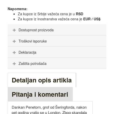
Napomena:
Za kupce iz Srbije važeća cena je u
RSD
Za kupce iz inostranstva važeća cena je
EUR / US$
Dostupnost proizvoda
Troškovi isporuke
Deklaracija
Zaštita potrošača
Detaljan opis artikla
Pitanja i komentari
Dankan Penetorn, grof od Šeringforda, nakon
pet godina vratio se u London. Zbog skandala