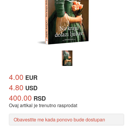
4.00
EUR
4.80
USD
400.00
RSD
Ovaj artikal je trenutno rasprodat
Obavestite me kada ponovo bude dostupan