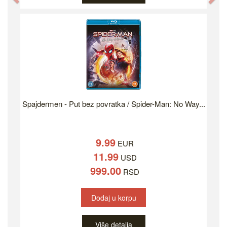
Spajdermen - Put bez povratka / Spider-Man: No Way...
9.99
EUR
11.99
USD
999.00
RSD
Dodaj u korpu
Više detalja