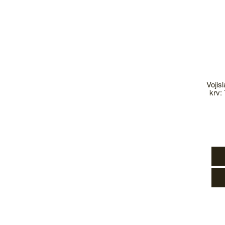
Vojis
krv: 