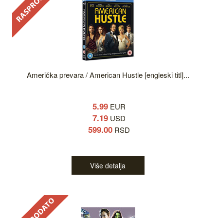
Američka prevara / American Hustle [engleski titl]...
5.99
EUR
7.19
USD
599.00
RSD
Više detalja