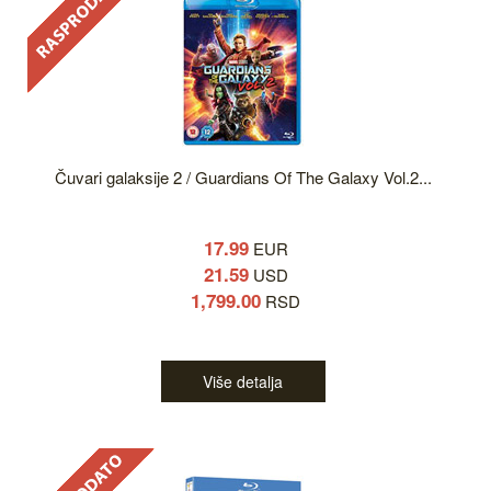
Čuvari galaksije 2 / Guardians Of The Galaxy Vol.2...
17.99
EUR
21.59
USD
1,799.00
RSD
Više detalja