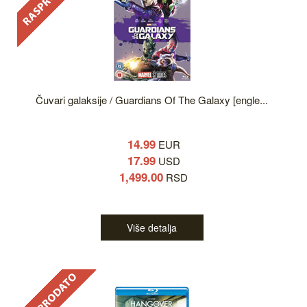
Čuvari galaksije / Guardians Of The Galaxy [engle...
14.99
EUR
17.99
USD
1,499.00
RSD
Više detalja