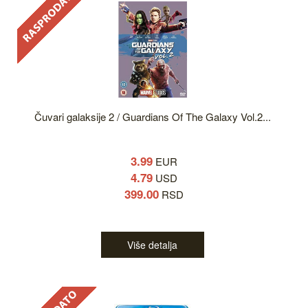
Čuvari galaksije 2 / Guardians Of The Galaxy Vol.2...
3.99
EUR
4.79
USD
399.00
RSD
Više detalja