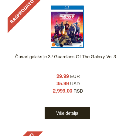
Čuvari galaksije 3 / Guardians Of The Galaxy Vol.3...
29.99
EUR
35.99
USD
2,999.00
RSD
Više detalja