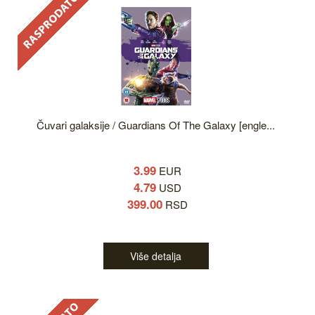
Čuvari galaksije / Guardians Of The Galaxy [engle...
3.99
EUR
4.79
USD
399.00
RSD
Više detalja