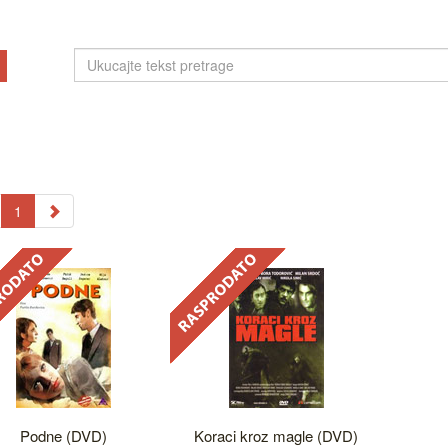
1
Podne (DVD)
Koraci kroz magle (DVD)