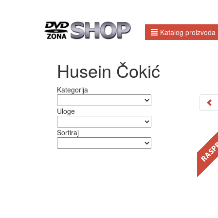
Katalog proizvoda
Husein Čokić
Kategorija
Uloge
Sortiraj