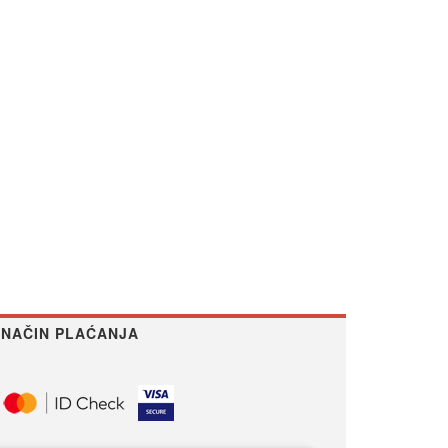
NAČIN PLAĆANJA