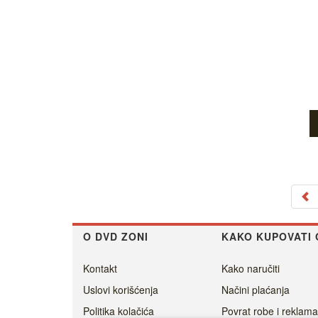
O DVD ZONI
KAKO KUPOVATI 
Kontakt
Kako naručiti
Uslovi korišćenja
Načini plaćanja
Politika kolačića
Povrat robe i reklama