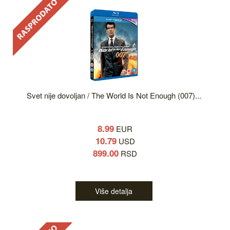
Svet nije dovoljan / The World Is Not Enough (007)...
8.99
EUR
10.79
USD
899.00
RSD
Više detalja