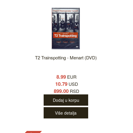
T2 Trainspotting - Menart (DVD)
8.99
EUR
10.79
USD
899.00
RSD
Dodaj u korpu
Više detalja