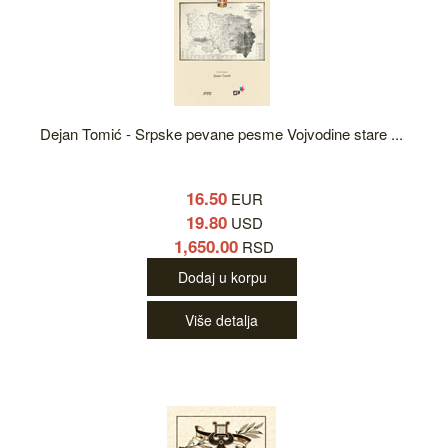
Dejan Tomić - Srpske pevane pesme Vojvodine stare ...
16.50
EUR
19.80
USD
1,650.00
RSD
Dodaj u korpu
Više detalja