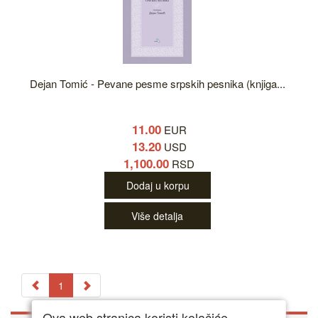
Dejan Tomić - Pevane pesme srpskih pesnika (knjiga...
11.00
EUR
13.20
USD
1,100.00
RSD
Dodaj u korpu
Više detalja
1
Ova web stranica koristi kolačiće