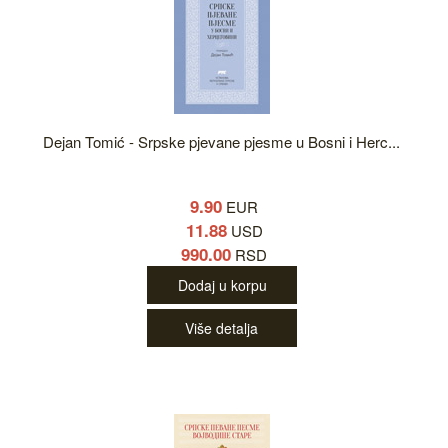
Dejan Tomić - Srpske pjevane pjesme u Bosni i Herc...
9.90
EUR
11.88
USD
990.00
RSD
Dodaj u korpu
Više detalja