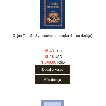
Dejan Tomić - Svetosavska poetska riznica (knjiga)
15.40
EUR
18.48
USD
1,540.00
RSD
Dodaj u korpu
Više detalja