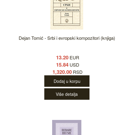
Dejan Tomić - Srbi i evropski kompozitori (knjiga)
13.20
EUR
15.84
USD
1,320.00
RSD
Dodaj u korpu
Više detalja