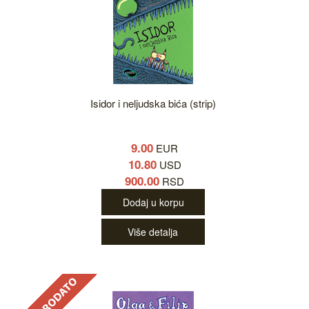
Isidor i neljudska bića (strip)
9.00
EUR
10.80
USD
900.00
RSD
Dodaj u korpu
Više detalja