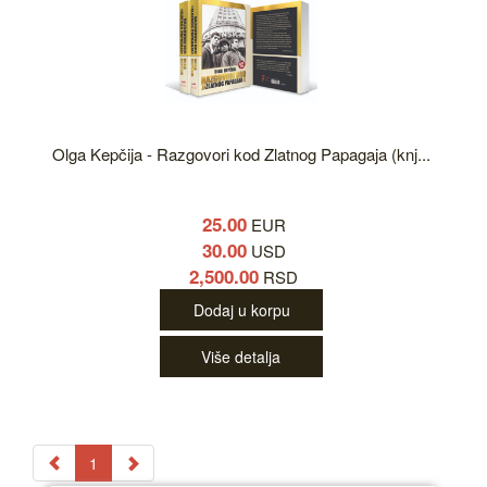
Olga Kepčija - Razgovori kod Zlatnog Papagaja (knj...
25.00
EUR
30.00
USD
2,500.00
RSD
Dodaj u korpu
Više detalja
1