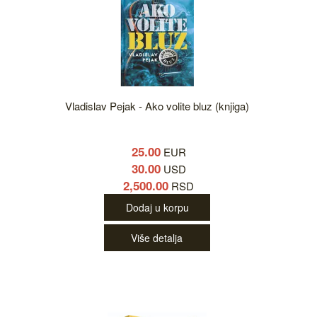
Vladislav Pejak - Ako volite bluz (knjiga)
25.00
EUR
30.00
USD
2,500.00
RSD
Dodaj u korpu
Više detalja