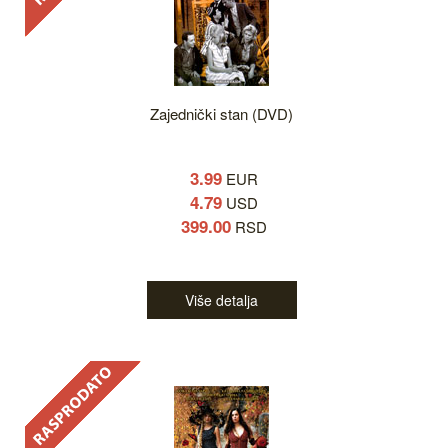
Zajednički stan (DVD)
3.99
EUR
4.79
USD
399.00
RSD
Više detalja