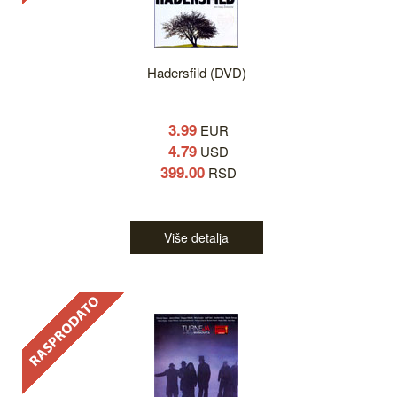
Hadersfild (DVD)
3.99
EUR
4.79
USD
399.00
RSD
Više detalja