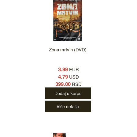
Zona mrtvih (DVD)
3.99
EUR
4.79
USD
399.00
RSD
Dodaj u korpu
Više detalja