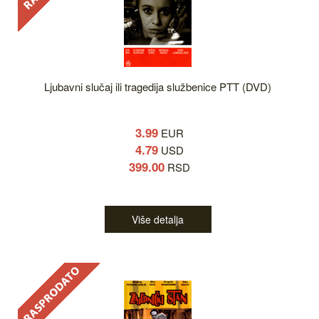
Ljubavni slučaj ili tragedija službenice PTT (DVD)
3.99
EUR
4.79
USD
399.00
RSD
Više detalja