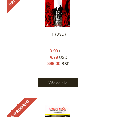
Tri (DVD)
3.99
EUR
4.79
USD
399.00
RSD
Više detalja