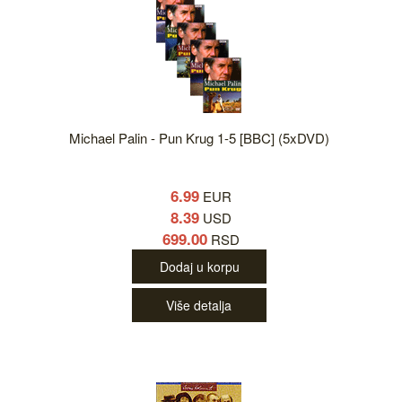
Michael Palin - Pun Krug 1-5 [BBC] (5xDVD)
6.99
EUR
8.39
USD
699.00
RSD
Dodaj u korpu
Više detalja