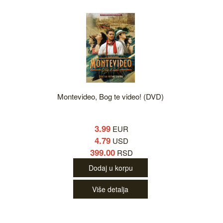
Montevideo, Bog te video! (DVD)
3.99
EUR
4.79
USD
399.00
RSD
Dodaj u korpu
Više detalja