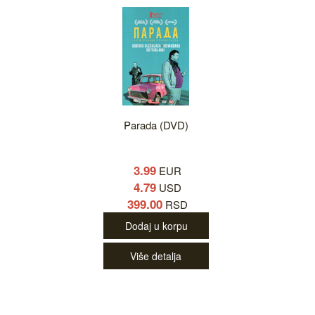
Parada (DVD)
3.99
EUR
4.79
USD
399.00
RSD
Dodaj u korpu
Više detalja