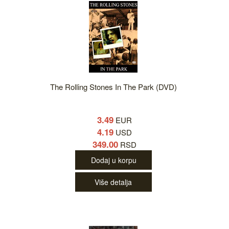
The Rolling Stones In The Park (DVD)
3.49
EUR
4.19
USD
349.00
RSD
Dodaj u korpu
Više detalja