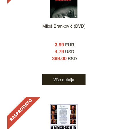
Miloš Branković (DVD)
3.99
EUR
4.79
USD
399.00
RSD
Više detalja