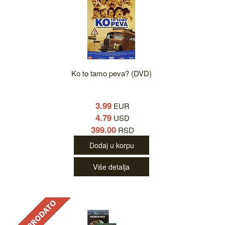
Ko to tamo peva? (DVD)
3.99
EUR
4.79
USD
399.00
RSD
Dodaj u korpu
Više detalja