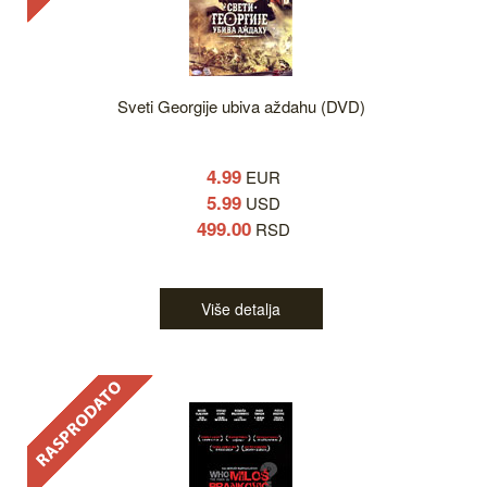
Sveti Georgije ubiva aždahu (DVD)
4.99
EUR
5.99
USD
499.00
RSD
Više detalja