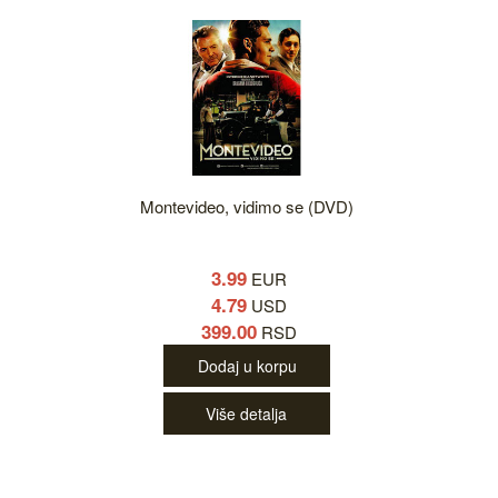
Montevideo, vidimo se (DVD)
3.99
EUR
4.79
USD
399.00
RSD
Dodaj u korpu
Više detalja