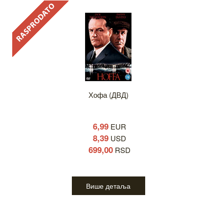
Хофа (ДВД)
6,99
EUR
8,39
USD
699,00
RSD
Више детаља