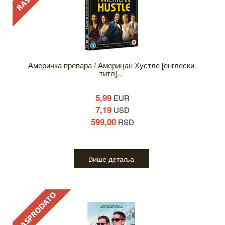
Америчка превара / Америцан Хустле [енглески
титл]...
5,99
EUR
7,19
USD
599,00
RSD
Више детаља