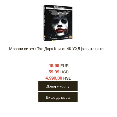
Мрачни витез / Тхе Дарк Книгхт 4К УХД [хрватски ти...
49,99
EUR
59,99
USD
4.999,00
RSD
Додај у корпу
Више детаља