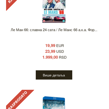
Ле Ман 66: славна 24 сата / Ле Манс 66 а.к.а. Фор...
19,99
EUR
23,99
USD
1.999,00
RSD
Више детаља