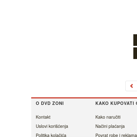
O DVD ZONI
KAKO KUPOVATI 
Kontakt
Kako naručiti
Uslovi korišćenja
Načini plaćanja
Politika kolačića
Povrat robe i reklama