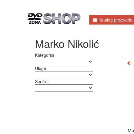
Katalog proizvoda
Marko Nikolić
Kategorija
Uloge
Sortiraj
Mon