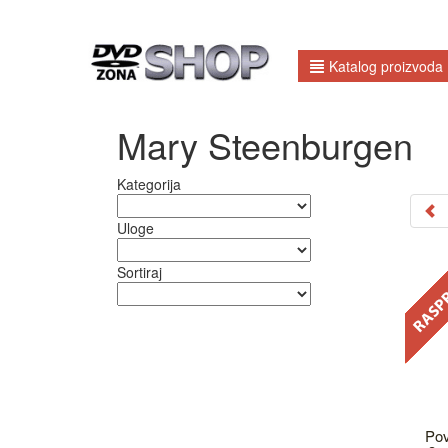
Katalog proizvoda
Mary Steenburgen
Kategorija
Uloge
Sortiraj
Pov