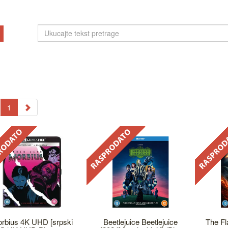
1
rbius 4K UHD [srpski
Beetlejuice Beetlejuice
The Fl