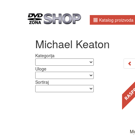
Katalog proizvoda
Michael Keaton
Kategorija
Uloge
Sortiraj
Mo