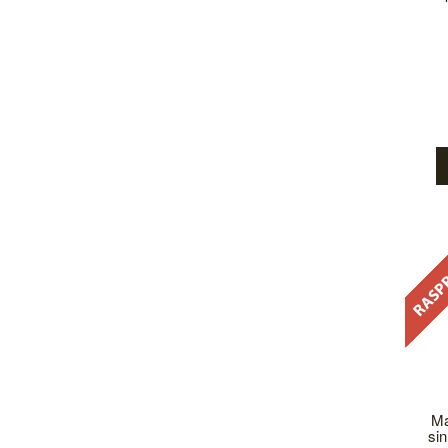
Ma
sin