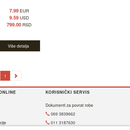
7.99
EUR
9.59
USD
799.00
RSD
Više detalja
1
ONLINE
KORISNIČKI SERVIS
Dokumenti za povrat robe
069 3839662
cije
011 3187630