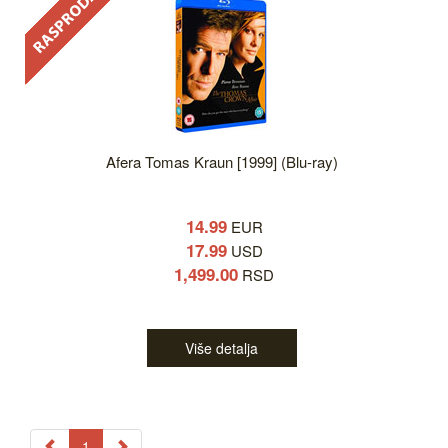
Afera Tomas Kraun [1999] (Blu-ray)
14.99
EUR
17.99
USD
1,499.00
RSD
Više detalja
1