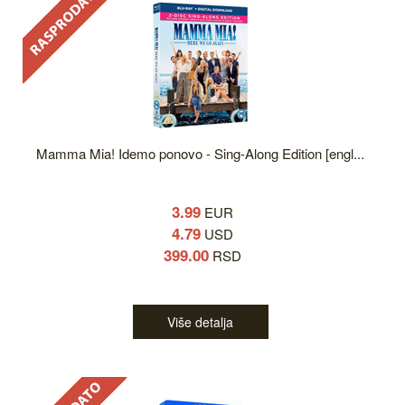
Mamma Mia! Idemo ponovo - Sing-Along Edition [engl...
3.99
EUR
4.79
USD
399.00
RSD
Više detalja