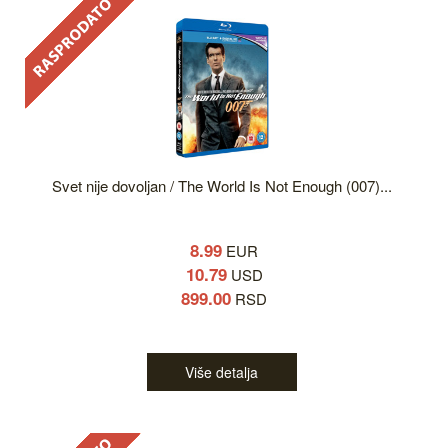
Svet nije dovoljan / The World Is Not Enough (007)...
8.99
EUR
10.79
USD
899.00
RSD
Više detalja