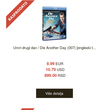
Umri drugi dan / Die Another Day (007) [engleski t...
8.99
EUR
10.79
USD
899.00
RSD
Više detalja