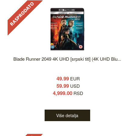
Blade Runner 2049 4K UHD [srpski titl] (4K UHD Blu...
49.99
EUR
59.99
USD
4,999.00
RSD
Više detalja