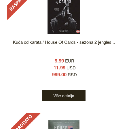
Kuća od karata / House Of Cards - sezona 2 [engles...
9.99
EUR
11.99
USD
999.00
RSD
Više detalja