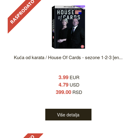
Kuća od karata / House Of Cards - sezone 1-2-3 [en...
3.99
EUR
4.79
USD
399.00
RSD
Više detalja