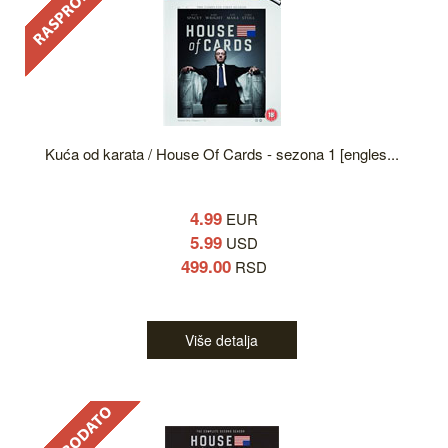
Kuća od karata / House Of Cards - sezona 1 [engles...
4.99
EUR
5.99
USD
499.00
RSD
Više detalja