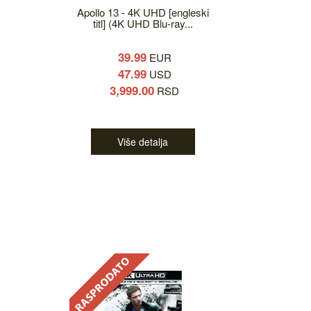
Apollo 13 - 4K UHD [engleski
titl] (4K UHD Blu-ray...
39.99
EUR
47.99
USD
3,999.00
RSD
Više detalja