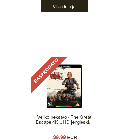
Više detalja
Veliko bekstvo / The Great
Escape 4K UHD [engleski...
39.99
EUR