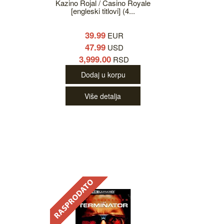
Kazino Rojal / Casino Royale
[engleski titlovi] (4...
39.99
EUR
47.99
USD
3,999.00
RSD
Dodaj u korpu
Više detalja