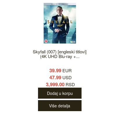
Skyfall (007) [engleski titlovi]
(4K UHD Blu-ray +...
39.99
EUR
47.99
USD
3,999.00
RSD
Dodaj u korpu
Više detalja