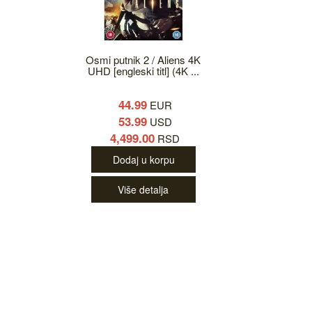
Osmi putnik 2 / Aliens 4K
UHD [engleski titl] (4K ...
44.99
EUR
53.99
USD
4,499.00
RSD
Dodaj u korpu
Više detalja