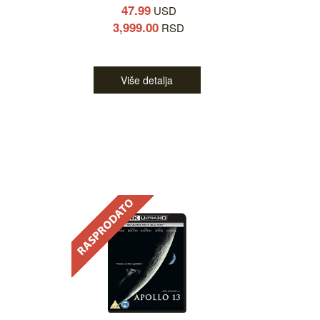
47.99
USD
3,999.00
RSD
Više detalja