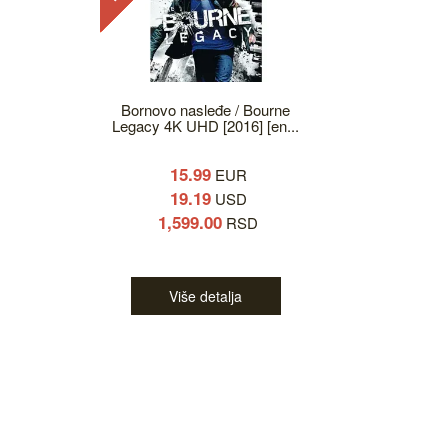
Bornovo nasleđe / Bourne
Legacy 4K UHD [2016] [en...
15.99
EUR
19.19
USD
1,599.00
RSD
Više detalja