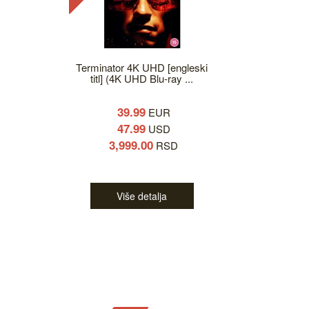
Terminator 4K UHD [engleski
titl] (4K UHD Blu-ray ...
39.99
EUR
47.99
USD
3,999.00
RSD
Više detalja