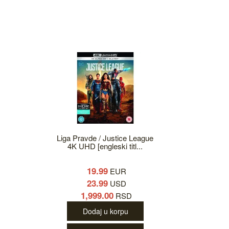
Liga Pravde / Justice League
4K UHD [engleski titl...
19.99
EUR
23.99
USD
1,999.00
RSD
Dodaj u korpu