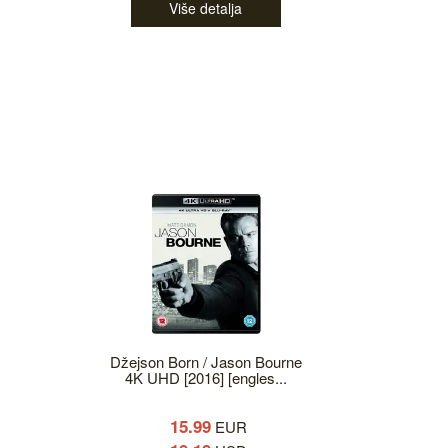
Više detalja
Džejson Born / Jason Bourne
4K UHD [2016] [engles...
15.99
EUR