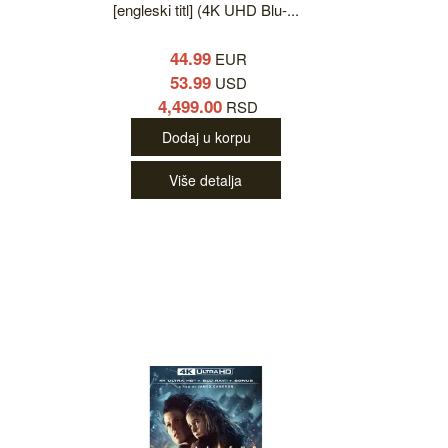
[engleski titl] (4K UHD Blu-...
44.99
EUR
53.99
USD
4,499.00
RSD
Dodaj u korpu
Više detalja