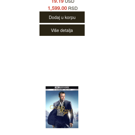
19.19
USD
1,599.00
RSD
Dodaj u korpu
Više detalja