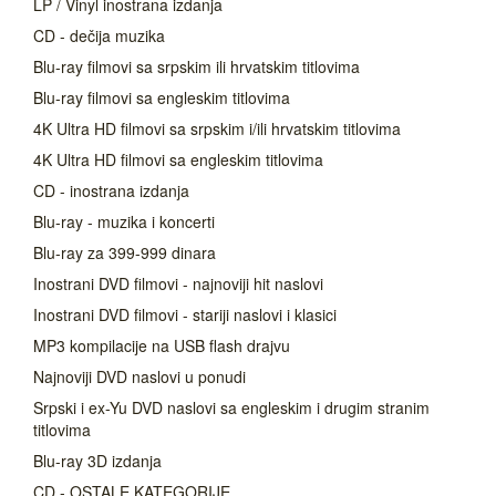
LP / Vinyl inostrana izdanja
CD - dečija muzika
Blu-ray filmovi sa srpskim ili hrvatskim titlovima
Blu-ray filmovi sa engleskim titlovima
4K Ultra HD filmovi sa srpskim i/ili hrvatskim titlovima
4K Ultra HD filmovi sa engleskim titlovima
CD - inostrana izdanja
Blu-ray - muzika i koncerti
Blu-ray za 399-999 dinara
Inostrani DVD filmovi - najnoviji hit naslovi
Inostrani DVD filmovi - stariji naslovi i klasici
MP3 kompilacije na USB flash drajvu
Najnoviji DVD naslovi u ponudi
Srpski i ex-Yu DVD naslovi sa engleskim i drugim stranim
titlovima
Blu-ray 3D izdanja
CD - OSTALE KATEGORIJE