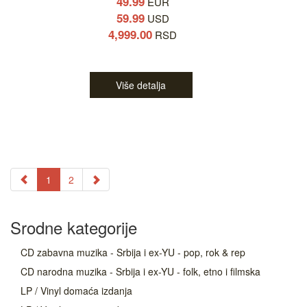
49.99
EUR
59.99
USD
4,999.00
RSD
Više detalja
1
2
Srodne kategorije
CD zabavna muzika - Srbija i ex-YU - pop, rok & rep
CD narodna muzika - Srbija i ex-YU - folk, etno i filmska
LP / Vinyl domaća izdanja