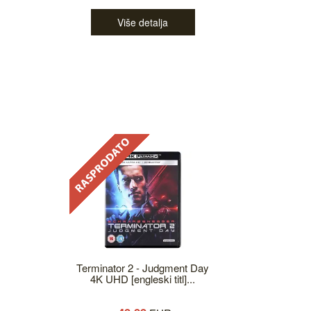
Više detalja
Terminator 2 - Judgment Day
4K UHD [engleski titl]...