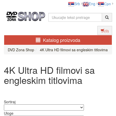
Srb
Eng
Срп
(0)
Katalog proizvoda
DVD Zona Shop
4K Ultra HD filmovi sa engleskim titlovima
4K Ultra HD filmovi sa
engleskim titlovima
Sortiraj
Uloge