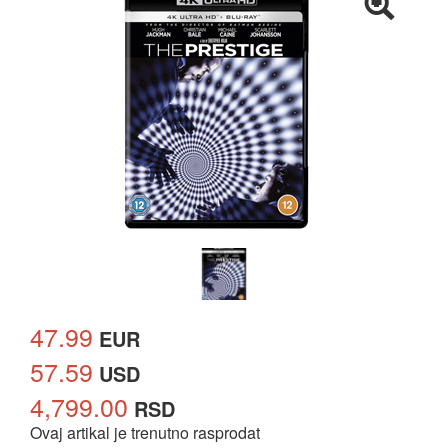
47.99
EUR
57.59
USD
4,799.00
RSD
Ovaj artikal je trenutno rasprodat