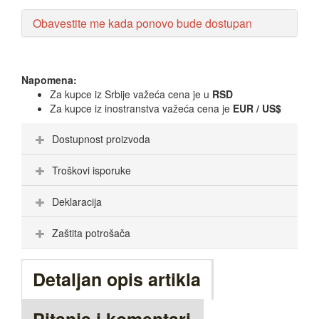
Obavestite me kada ponovo bude dostupan
Napomena:
Za kupce iz Srbije važeća cena je u
RSD
Za kupce iz inostranstva važeća cena je
EUR / US$
Dostupnost proizvoda
Troškovi isporuke
Deklaracija
Zaštita potrošača
Detaljan opis artikla