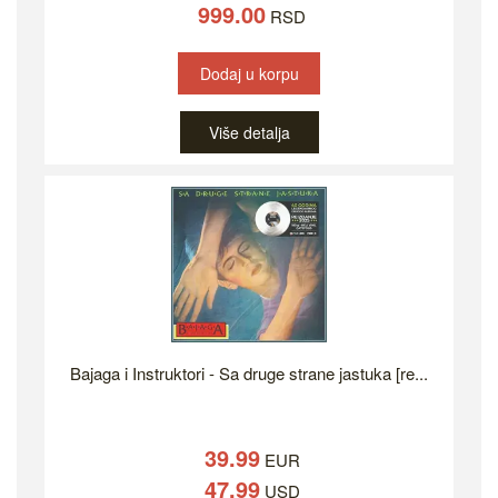
999.00
RSD
Dodaj u korpu
Više detalja
Bajaga i Instruktori - Sa druge strane jastuka [re...
39.99
EUR
47.99
USD