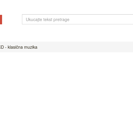
D - klasična muzika