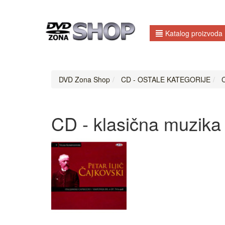
Katalog proizvoda
DVD Zona Shop
CD - OSTALE KATEGORIJE
C
CD - klasična muzika