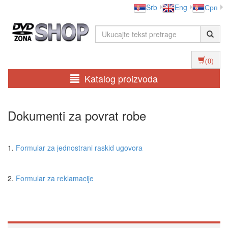
Srb
Eng
Срп
(0)
Katalog proizvoda
Dokumenti za povrat robe
1.
Formular za jednostrani raskid ugovora
2.
Formular za reklamacije