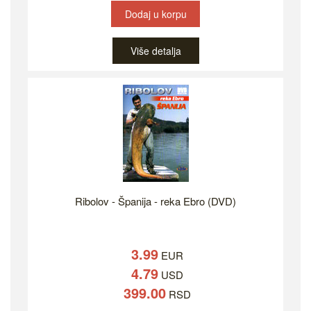
Dodaj u korpu
Više detalja
Ribolov - Španija - reka Ebro (DVD)
3.99
EUR
4.79
USD
399.00
RSD