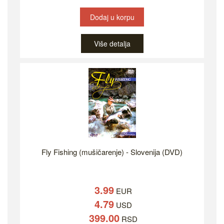
Dodaj u korpu
Više detalja
Fly Fishing (mušičarenje) - Slovenija (DVD)
3.99
EUR
4.79
USD
399.00
RSD