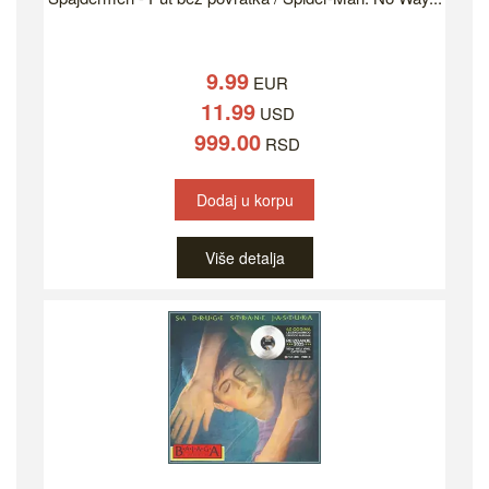
9.99
EUR
11.99
USD
999.00
RSD
Dodaj u korpu
Više detalja