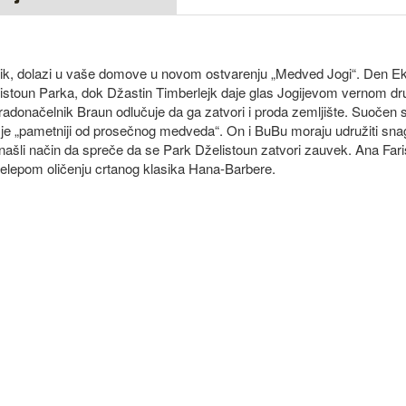
nik, dolazi u vaše domove u novom ostvarenju „Medved Jogi“. Den Ek
toun Parka, dok Džastin Timberlejk daje glas Jogijevom vernom dr
gradonačelnik Braun odlučuje da ga zatvori i proda zemljište. Suočen
je „pametniji od prosečnog medveda“. On i BuBu moraju udružiti sna
ašli način da spreče da se Park Dželistoun zatvori zauvek. Ana Far
relepom oličenju crtanog klasika Hana-Barbere.