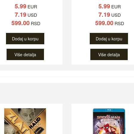
5.99
5.99
EUR
EUR
7.19
7.19
USD
USD
599.00
599.00
RSD
RSD
Dodaj u korpu
Dodaj u korpu
Više detalja
Više detalja