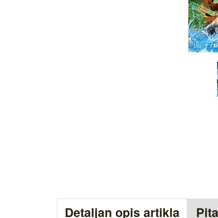
Detaljan opis artikla
Pit