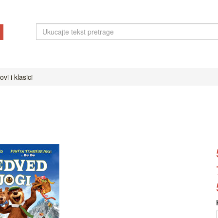
vi i klasici