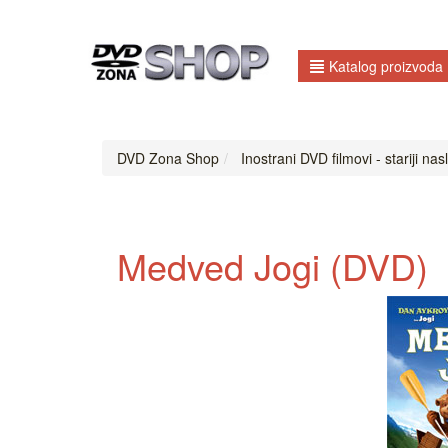
Katalog proizvoda
DVD Zona Shop
Inostrani DVD filmovi - stariji naslo
Medved Jogi (DVD)