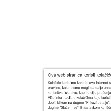
Ova web stranica koristi kolačić
Kolačiće koristimo kako bi ova Internet s
pravilno, kako bismo mogli da dalje un
korisničko iskustvo, kao i u cilju praćenja 
Više informacija o kolačićima koje koris
dobiti klikom na dugme "Prikaži detalje".
dugme "Slažem se" ili nastavkom korišć