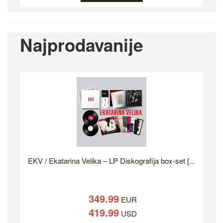
Najprodavanije
EKV / Ekatarina Velika – LP Diskografija box-set [...
349.99
EUR
419.99
USD