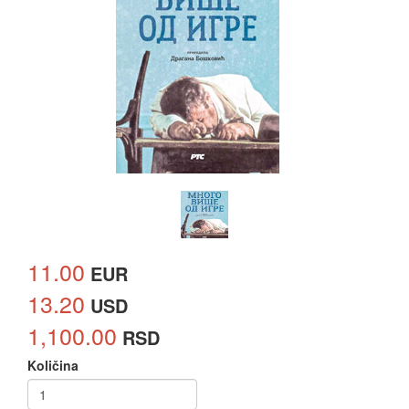
11.00
EUR
13.20
USD
1,100.00
RSD
Količina