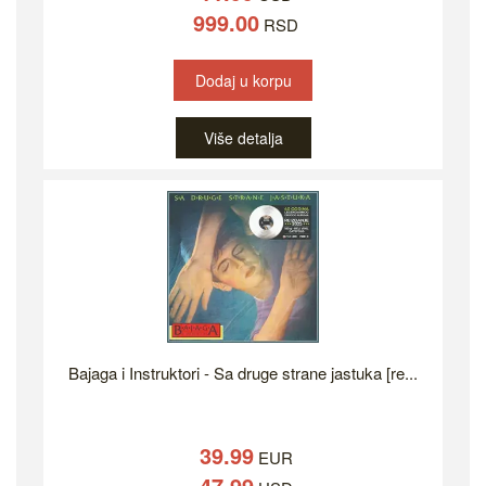
999.00
RSD
Dodaj u korpu
Više detalja
Bajaga i Instruktori - Sa druge strane jastuka [re...
39.99
EUR
47.99