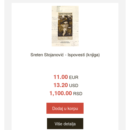
Sreten Stojanović - Ispovesti (knjiga)
11.00
EUR
13.20
USD
1,100.00
RSD
Dodaj u korpu
Više detalja