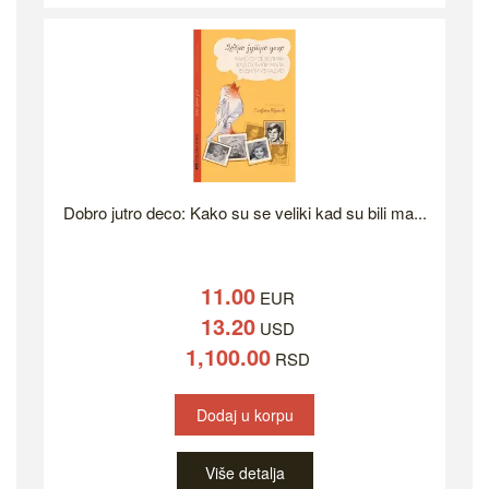
Dobro jutro deco: Kako su se veliki kad su bili ma...
11.00
EUR
13.20
USD
1,100.00
RSD
Dodaj u korpu
Više detalja