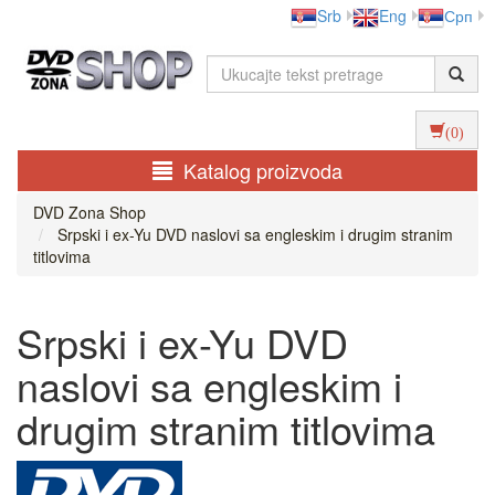
Srb
Eng
Срп
(0)
Katalog proizvoda
DVD Zona Shop
Srpski i ex-Yu DVD naslovi sa engleskim i drugim stranim
titlovima
Srpski i ex-Yu DVD
naslovi sa engleskim i
drugim stranim titlovima
...