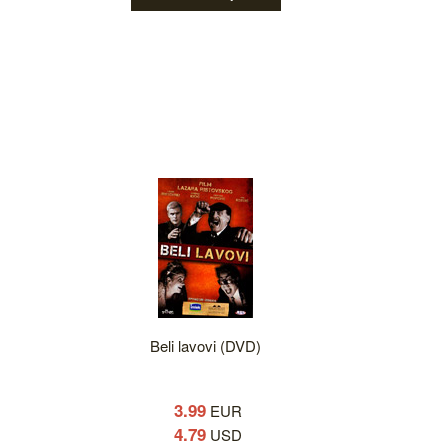
Beli lavovi (DVD)
3.99
EUR
4.79
USD