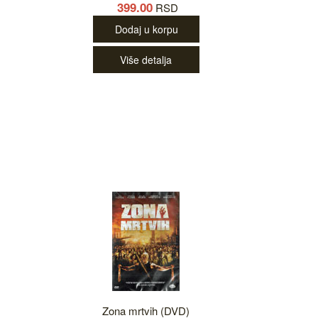
399.00
RSD
Dodaj u korpu
Više detalja
Zona mrtvih (DVD)