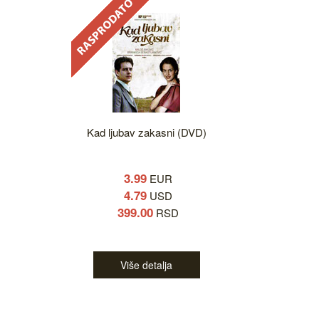
Kad ljubav zakasni (DVD)
3.99
EUR
4.79
USD
399.00
RSD
Više detalja