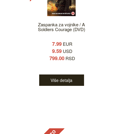
Zaspanka za vojnike / A
Soldiers Courage (DVD)
7.99
EUR
9.59
USD
799.00
RSD
Više detalja