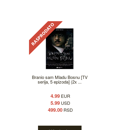
Branio sam Mladu Bosnu [TV
serija, 5 epizoda] (2x ...
4.99
EUR
5.99
USD
499.00
RSD