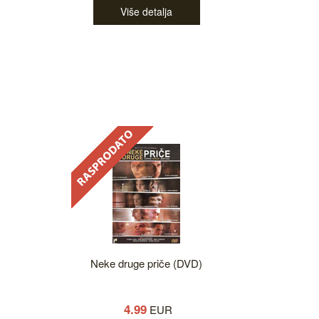
Više detalja
Neke druge priče (DVD)
4.99
EUR