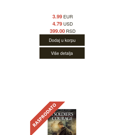
3.99
EUR
4.79
USD
399.00
RSD
Dodaj u korpu
Više detalja