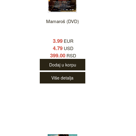
Mamaroš (DVD)
3.99
EUR
4.79
USD
399.00
RSD
Dodaj u korpu
Više detalja