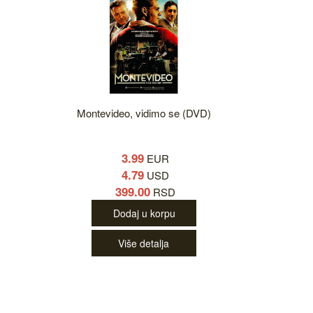
Montevideo, vidimo se (DVD)
3.99
EUR
4.79
USD
399.00
RSD
Dodaj u korpu
Više detalja