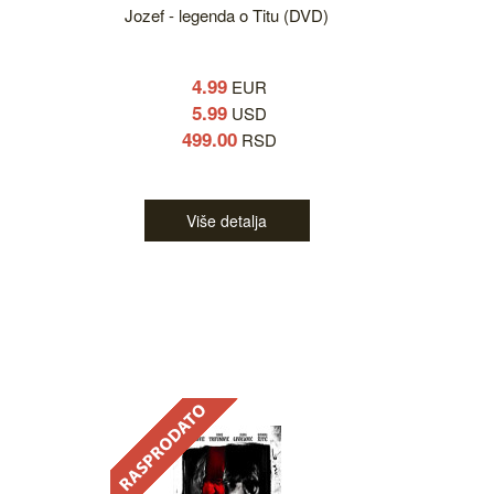
Jozef - legenda o Titu (DVD)
4.99
EUR
5.99
USD
499.00
RSD
Više detalja