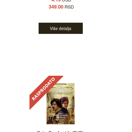
349.00
RSD
Više detalja