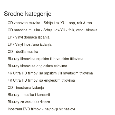
Srodne kategorije
CD zabavna muzika - Srbija i ex-YU - pop, rok & rep
CD narodna muzika - Srbija i ex-YU - folk, etno i filmska
LP / Vinyl domaća izdanja
LP / Vinyl inostrana izdanja
CD - dečija muzika
Blu-ray filmovi sa srpskim ili hrvatskim titlovima
Blu-ray filmovi sa engleskim titlovima
4K Ultra HD filmovi sa srpskim i/ili hrvatskim titlovima
4K Ultra HD filmovi sa engleskim titlovima
CD - inostrana izdanja
Blu-ray - muzika i koncerti
Blu-ray za 399-999 dinara
Inostrani DVD filmovi - najnoviji hit naslovi