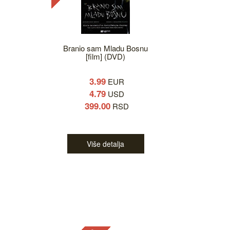
Branio sam Mladu Bosnu
[film] (DVD)
3.99
EUR
4.79
USD
399.00
RSD
Više detalja