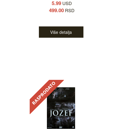
5.99
USD
499.00
RSD
Više detalja