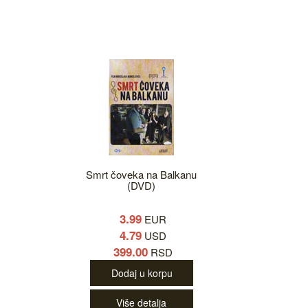
Smrt čoveka na Balkanu
(DVD)
3.99
EUR
4.79
USD
399.00
RSD
Dodaj u korpu
Više detalja