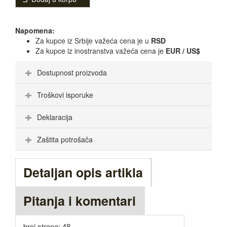
Napomena:
Za kupce iz Srbije važeća cena je u
RSD
Za kupce iz inostranstva važeća cena je
EUR / US$
Dostupnost proizvoda
Troškovi isporuke
Deklaracija
Zaštita potrošača
Detaljan opis artikla
Pitanja i komentari
broj strana: 48