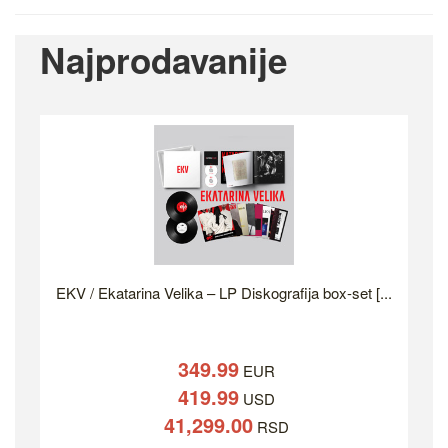
Najprodavanije
EKV / Ekatarina Velika – LP Diskografija box-set [...
349.99
EUR
419.99
USD
41,299.00
RSD