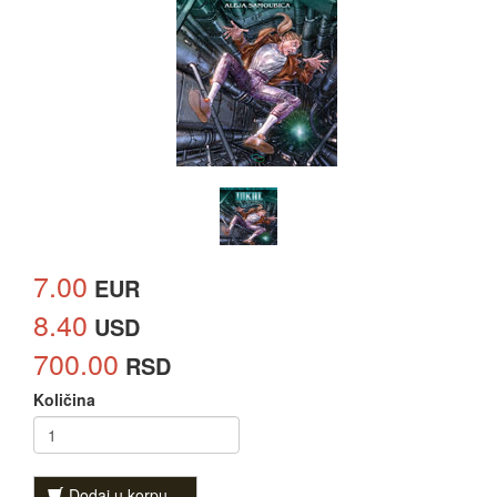
7.00
EUR
8.40
USD
700.00
RSD
Količina
Dodaj u korpu