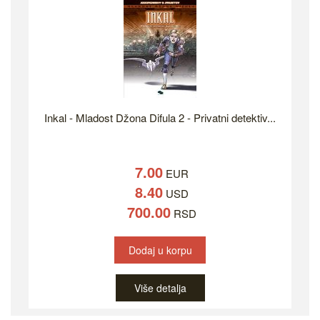
Inkal - Mladost Džona Difula 2 - Privatni detektiv...
7.00
EUR
8.40
USD
700.00
RSD
Dodaj u korpu
Više detalja