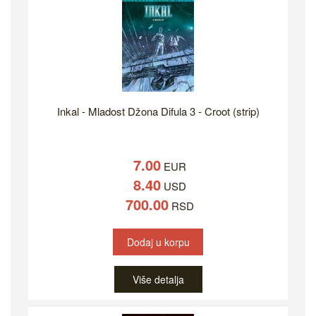
Inkal - Mladost Džona Difula 3 - Croot (strip)
7.00
EUR
8.40
USD
700.00
RSD
Dodaj u korpu
Više detalja