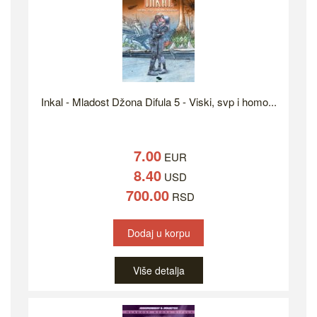
Inkal - Mladost Džona Difula 5 - Viski, svp i homo...
7.00
EUR
8.40
USD
700.00
RSD
Dodaj u korpu
Više detalja