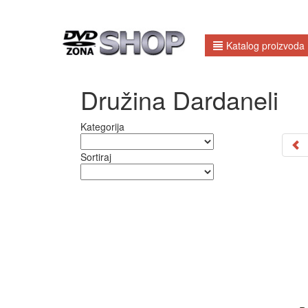
Katalog proizvoda
Družina Dardaneli
Kategorija
Sortiraj