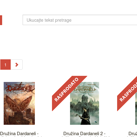
1
Družina Dardaneli -
Družina Dardaneli 2 -
Druž