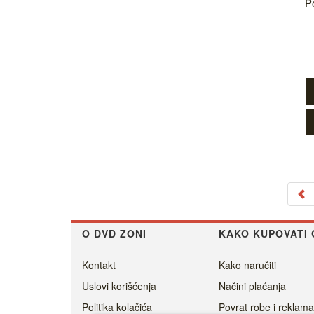
Po
O DVD ZONI
KAKO KUPOVATI 
Kontakt
Kako naručiti
Uslovi korišćenja
Načini plaćanja
Politika kolačića
Povrat robe i reklama