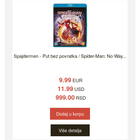
Spajdermen - Put bez povratka / Spider-Man: No Way...
9.99
EUR
11.99
USD
999.00
RSD
Dodaj u korpu
Više detalja