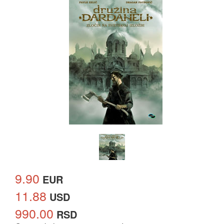
9.90
EUR
11.88
USD
990.00
RSD