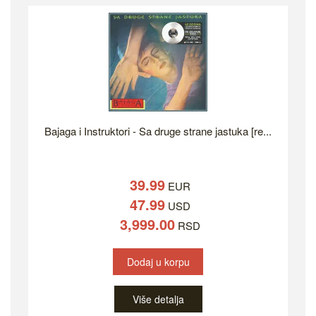
Bajaga i Instruktori - Sa druge strane jastuka [re...
39.99
EUR
47.99
USD
3,999.00
RSD
Dodaj u korpu
Više detalja