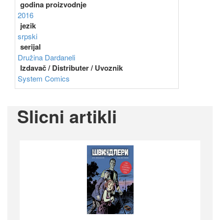
godina proizvodnje
2016
jezik
srpski
serijal
Družina Dardaneli
Izdavač / Distributer / Uvoznik
System Comics
Slicni artikli