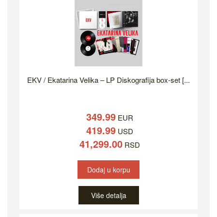
EKV / Ekatarina Velika – LP Diskografija box-set [...
349.99
EUR
419.99
USD
41,299.00
RSD
Dodaj u korpu
Više detalja