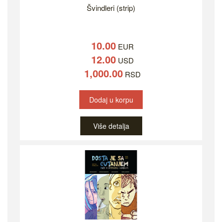
Švindleri (strip)
10.00
EUR
12.00
USD
1,000.00
RSD
Dodaj u korpu
Više detalja