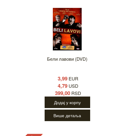
Бели лавови (DVD)
3,99
EUR
4,79
USD
399,00
RSD
Додај у корпу
Више детаља