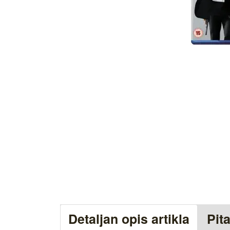
Detaljan opis artikla
Pit