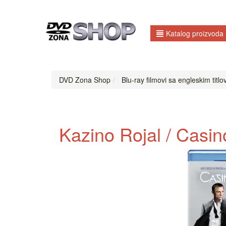
Katalog proizvoda
DVD Zona Shop
Blu-ray filmovi sa engleskim titl
Kazino Rojal / Casino