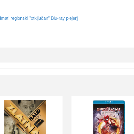
ati regionski "otključan" Blu-ray plejer]