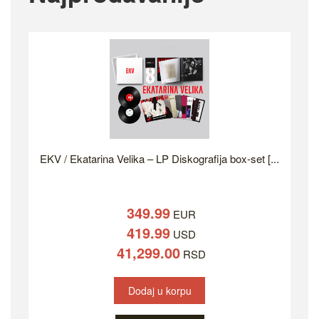
EKV / Ekatarina Velika – LP Diskografija box-set [...
349.99
EUR
419.99
USD
41,299.00
RSD
Dodaj u korpu