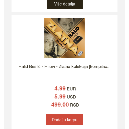
Više detalja
Halid Bešlić - Hitovi - Zlatna kolekcija [kompilac...
4.99
EUR
5.99
USD
499.00
RSD
Dodaj u korpu