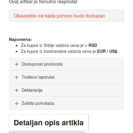
Ovaj artikal je trenutno rasprodat
Obavestite me kada ponovo bude dostupan
Napomena:
Za kupce iz Srbije važeća cena je u
RSD
Za kupce iz inostranstva važeća cena je
EUR / US$
Dostupnost proizvoda
Troškovi isporuke
Deklaracija
Zaštita potrošača
Detaljan opis artikla