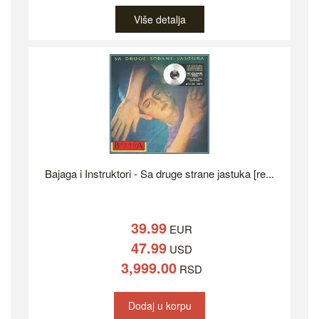
Više detalja
Bajaga i Instruktori - Sa druge strane jastuka [re...
39.99
EUR
47.99
USD
3,999.00
RSD
Dodaj u korpu