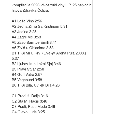
kompilacija 2023, dvostruki vinyl LP, 25 najvećih
hitova Zdravka Čolića:
A1 Loše Vino 2:56
A2 Jedna Zima Sa Kristinom 5:31
A3 Jedina 3:25
A4 Zagrli Me 3:53
A5 Zvao Sam Je Emili 3:41
A6 Živiš u Oblacima 3:58
B1 Ti Si Mi U Krvi (Live @ Arena Pula 2008.)
5:37
B2 Ljubav Ima Lažni Sjaj 3:46
B3 Pravi Stvar 2:58
B4 Gori Vatra 2:57
B5 Vagabund 3:58
B6 Ti Si Bila, Uvijek Bila 4:26
C1 Produži Dalje 3:16
C2 Šta Mi Radiš 3:46
C3 Pusti, Pusti Modu 3:46
C4 Glavo Luda 3:25