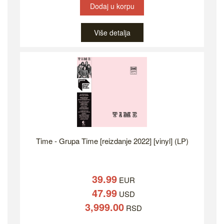
Dodaj u korpu
Više detalja
Time - Grupa Time [reizdanje 2022] [vinyl] (LP)
39.99
EUR
47.99
USD
3,999.00
RSD