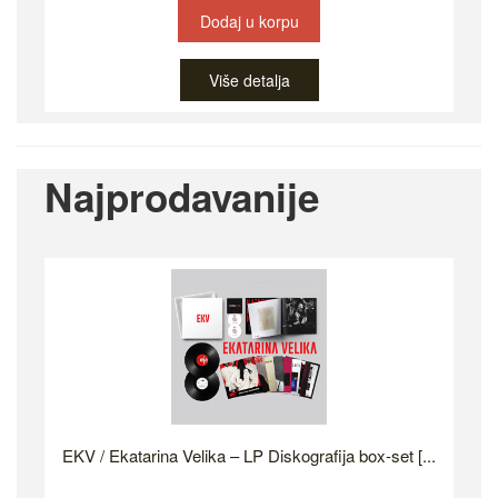
Dodaj u korpu
Više detalja
Najprodavanije
EKV / Ekatarina Velika – LP Diskografija box-set [...