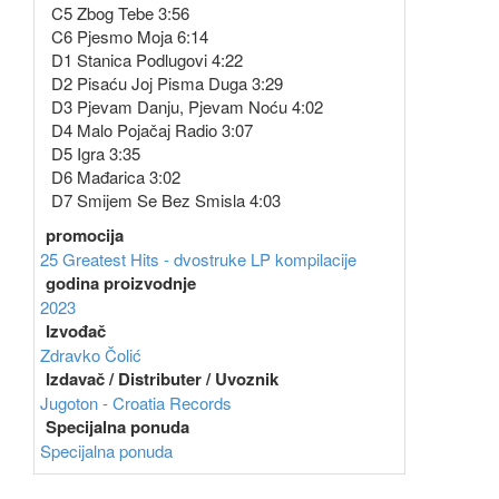
C5 Zbog Tebe 3:56
C6 Pjesmo Moja 6:14
D1 Stanica Podlugovi 4:22
D2 Pisaću Joj Pisma Duga 3:29
D3 Pjevam Danju, Pjevam Noću 4:02
D4 Malo Pojačaj Radio 3:07
D5 Igra 3:35
D6 Mađarica 3:02
D7 Smijem Se Bez Smisla 4:03
promocija
25 Greatest Hits - dvostruke LP kompilacije
godina proizvodnje
2023
Izvođač
Zdravko Čolić
Izdavač / Distributer / Uvoznik
Jugoton - Croatia Records
Specijalna ponuda
Specijalna ponuda