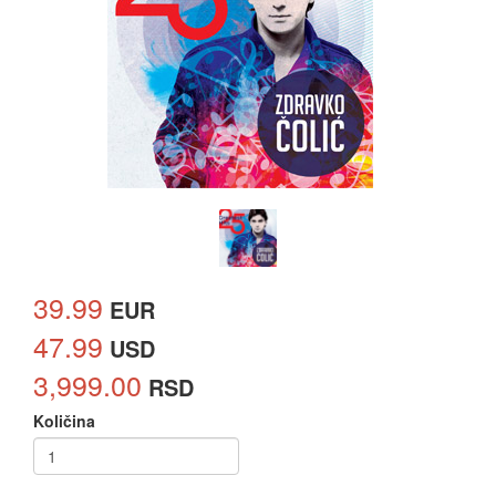
39.99
EUR
47.99
USD
3,999.00
RSD
Količina