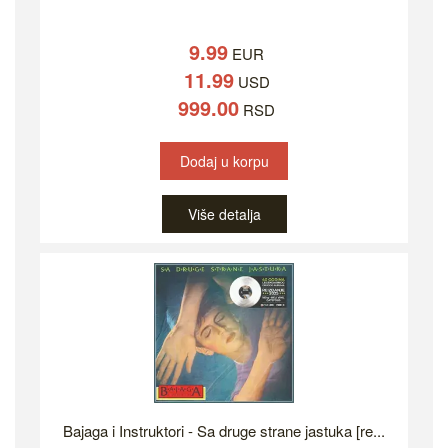
9.99
EUR
11.99
USD
999.00
RSD
Dodaj u korpu
Više detalja
Bajaga i Instruktori - Sa druge strane jastuka [re...