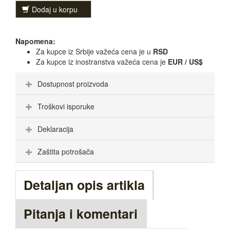
Dodaj u korpu
Napomena:
Za kupce iz Srbije važeća cena je u
RSD
Za kupce iz inostranstva važeća cena je
EUR / US$
Dostupnost proizvoda
Troškovi isporuke
Deklaracija
Zaštita potrošača
Detaljan opis artikla
Pitanja i komentari