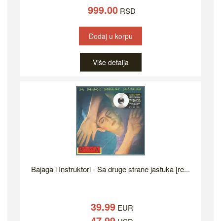
999.00
RSD
Dodaj u korpu
Više detalja
Bajaga i Instruktori - Sa druge strane jastuka [re...
39.99
EUR
47.99