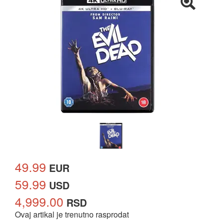
49.99
EUR
59.99
USD
4,999.00
RSD
Ovaj artikal je trenutno rasprodat