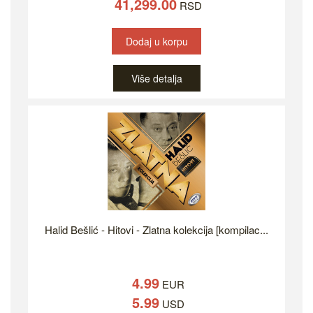
41,299.00
RSD
Dodaj u korpu
Više detalja
Halid Bešlić - Hitovi - Zlatna kolekcija [kompilac...
4.99
EUR
5.99
USD