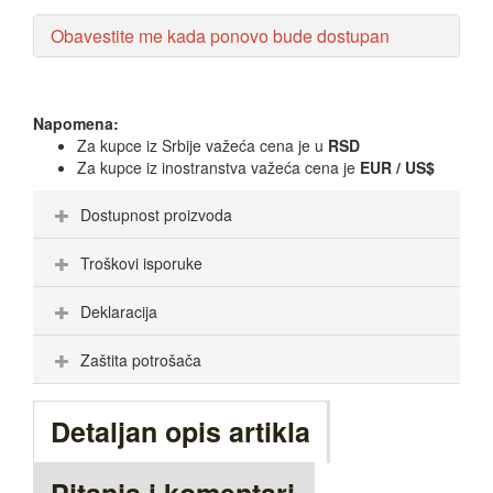
Obavestite me kada ponovo bude dostupan
Napomena:
Za kupce iz Srbije važeća cena je u
RSD
Za kupce iz inostranstva važeća cena je
EUR / US$
Dostupnost proizvoda
Troškovi isporuke
Deklaracija
Zaštita potrošača
Detaljan opis artikla