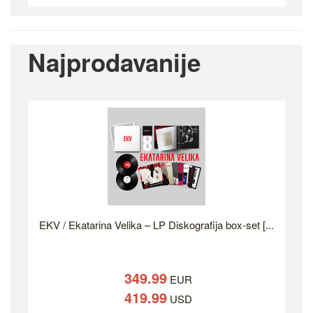
Najprodavanije
EKV / Ekatarina Velika – LP Diskografija box-set [...
349.99
EUR
419.99
USD