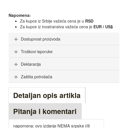
Napomena:
Za kupce iz Srbije važeća cena je u
RSD
Za kupce iz inostranstva važeća cena je
EUR / US$
Dostupnost proizvoda
Troškovi isporuke
Deklaracija
Zaštita potrošača
Detaljan opis artikla
Pitanja i komentari
napomena: ovo izdanje NEMA srpske i/ili