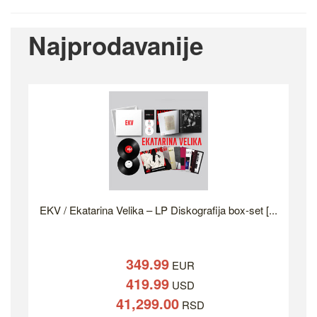
Najprodavanije
EKV / Ekatarina Velika – LP Diskografija box-set [...
349.99
EUR
419.99
USD
41,299.00
RSD