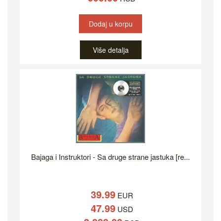
Dodaj u korpu
Više detalja
Bajaga i Instruktori - Sa druge strane jastuka [re...
39.99
EUR
47.99
USD