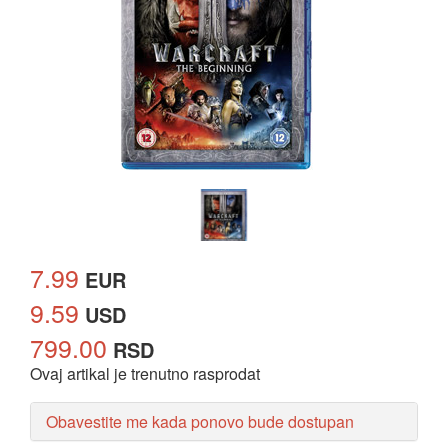
7.99
EUR
9.59
USD
799.00
RSD
Ovaj artikal je trenutno rasprodat
Obavestite me kada ponovo bude dostupan