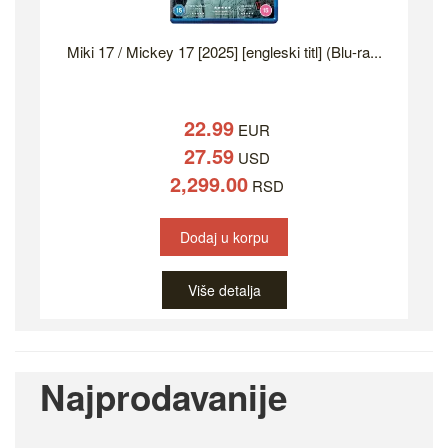
Miki 17 / Mickey 17 [2025] [engleski titl] (Blu-ra...
22.99
EUR
27.59
USD
2,299.00
RSD
Dodaj u korpu
Više detalja
Najprodavanije