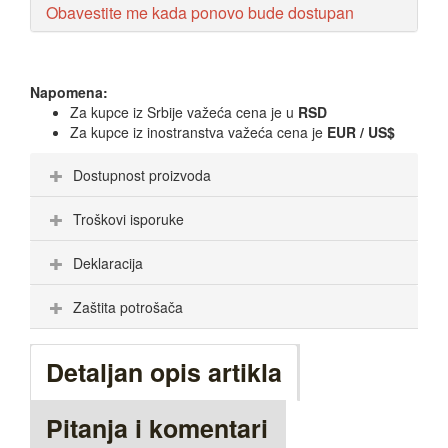
Obavestite me kada ponovo bude dostupan
Napomena:
Za kupce iz Srbije važeća cena je u
RSD
Za kupce iz inostranstva važeća cena je
EUR / US$
Dostupnost proizvoda
Troškovi isporuke
Deklaracija
Zaštita potrošača
Detaljan opis artikla
Pitanja i komentari