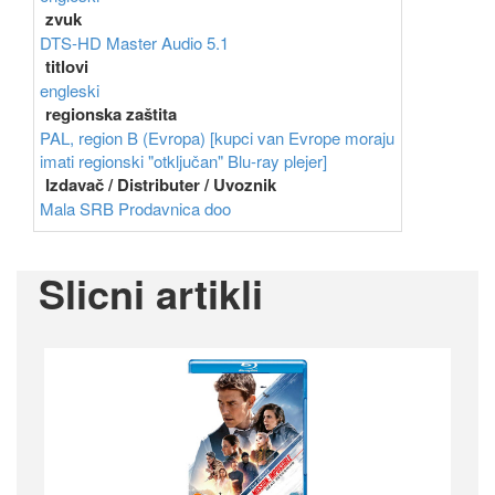
zvuk
DTS-HD Master Audio 5.1
titlovi
engleski
regionska zaštita
PAL, region B (Evropa) [kupci van Evrope moraju
imati regionski "otključan" Blu-ray plejer]
Izdavač / Distributer / Uvoznik
Mala SRB Prodavnica doo
Slicni artikli