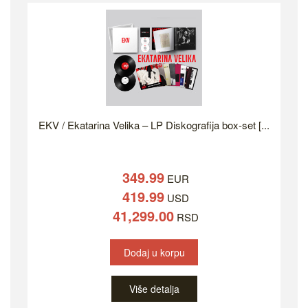
EKV / Ekatarina Velika – LP Diskografija box-set [...
349.99
EUR
419.99
USD
41,299.00
RSD
Dodaj u korpu
Više detalja