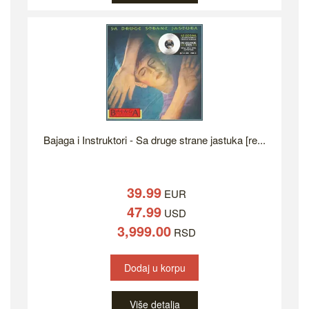
Bajaga i Instruktori - Sa druge strane jastuka [re...
39.99
EUR
47.99
USD
3,999.00
RSD
Dodaj u korpu
Više detalja