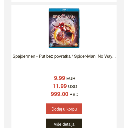
Spajdermen - Put bez povratka / Spider-Man: No Way...
9.99
EUR
11.99
USD
999.00
RSD
Dodaj u korpu
Više detalja