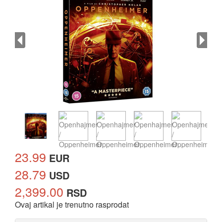
23.99
EUR
28.79
USD
2,399.00
RSD
Ovaj artikal je trenutno rasprodat