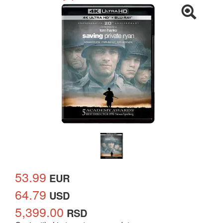
53.99
EUR
64.79
USD
5,399.00
RSD