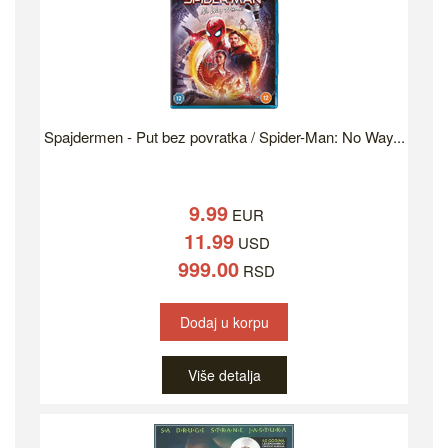
Spajdermen - Put bez povratka / Spider-Man: No Way...
9.99
EUR
11.99
USD
999.00
RSD
Dodaj u korpu
Više detalja