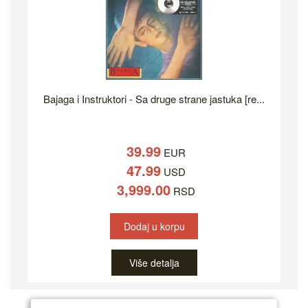
Bajaga i Instruktori - Sa druge strane jastuka [re...
39.99
EUR
47.99
USD
3,999.00
RSD
Dodaj u korpu
Više detalja