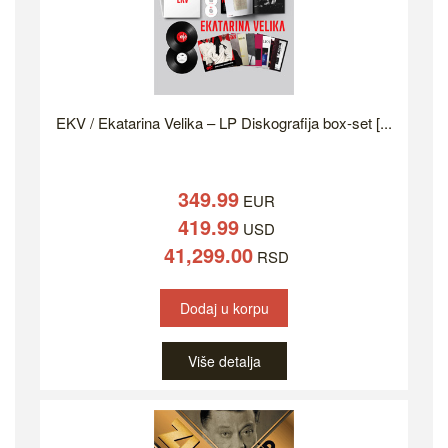
EKV / Ekatarina Velika – LP Diskografija box-set [...
349.99
EUR
419.99
USD
41,299.00
RSD
Dodaj u korpu
Više detalja