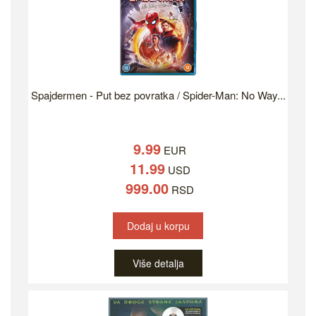
Spajdermen - Put bez povratka / Spider-Man: No Way...
9.99
EUR
11.99
USD
999.00
RSD
Dodaj u korpu
Više detalja