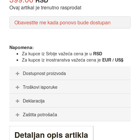
Ovaj artikal je trenutno rasprodat
Obavestite me kada ponovo bude dostupan
Napomena:
Za kupce iz Srbije važeća cena je u
RSD
Za kupce iz inostranstva važeća cena je
EUR / US$
Dostupnost proizvoda
Troškovi isporuke
Deklaracija
Zaštita potrošača
Detaljan opis artikla