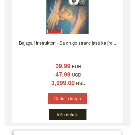
Bajaga i Instruktori - Sa druge strane jastuka [re...
39.99
EUR
47.99
USD
3,999.00
RSD
Dodaj u korpu
Više detalja