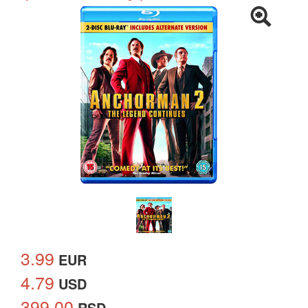
3.99
EUR
4.79
USD
399.00
RSD