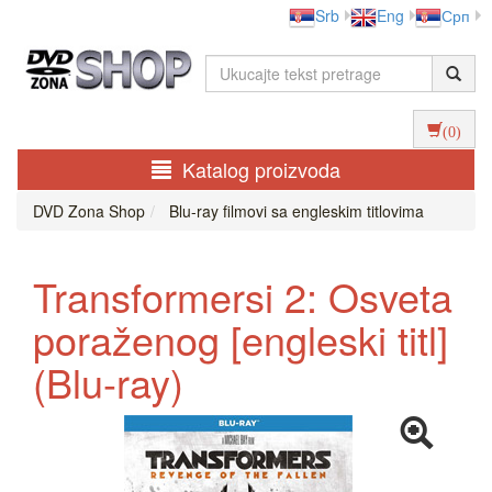
Srb
Eng
Срп
(0)
Katalog proizvoda
DVD Zona Shop
Blu-ray filmovi sa engleskim titlovima
Transformersi 2: Osveta
poraženog [engleski titl]
(Blu-ray)