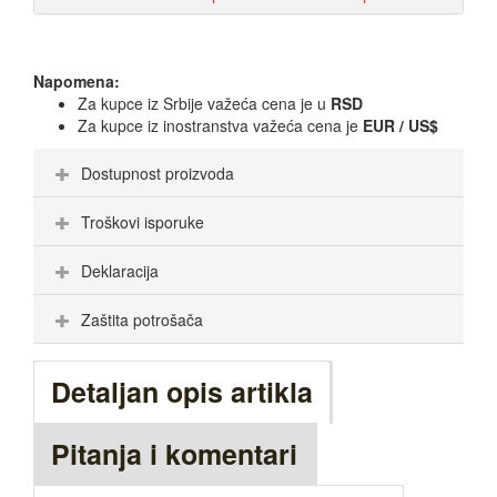
Napomena:
Za kupce iz Srbije važeća cena je u
RSD
Za kupce iz inostranstva važeća cena je
EUR / US$
Dostupnost proizvoda
Troškovi isporuke
Deklaracija
Zaštita potrošača
Detaljan opis artikla
Pitanja i komentari