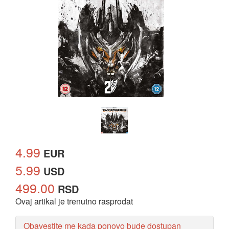
4.99
EUR
5.99
USD
499.00
RSD
Ovaj artikal je trenutno rasprodat
Obavestite me kada ponovo bude dostupan