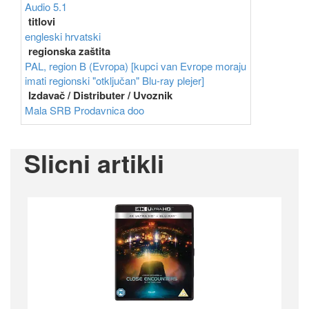
Audio 5.1
titlovi
engleski
hrvatski
regionska zaštita
PAL, region B (Evropa) [kupci van Evrope moraju
imati regionski "otključan" Blu-ray plejer]
Izdavač / Distributer / Uvoznik
Mala SRB Prodavnica doo
Slicni artikli