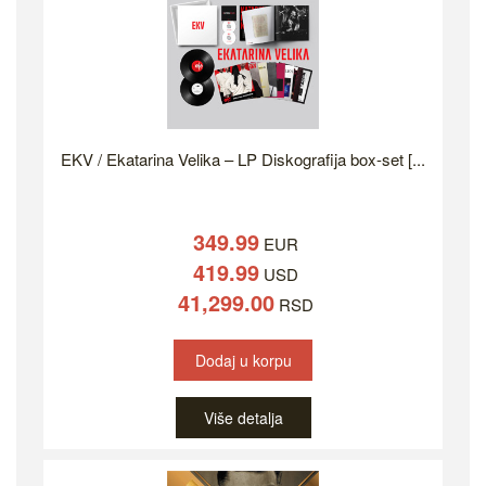
EKV / Ekatarina Velika – LP Diskografija box-set [...
349.99
EUR
419.99
USD
41,299.00
RSD
Dodaj u korpu
Više detalja