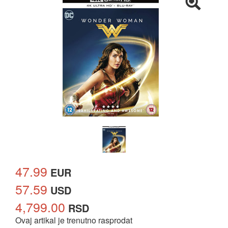
47.99
EUR
57.59
USD
4,799.00
RSD
Ovaj artikal je trenutno rasprodat