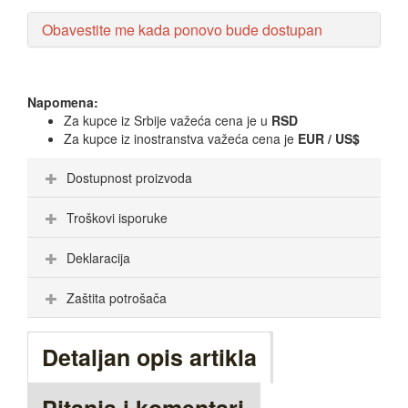
Obavestite me kada ponovo bude dostupan
Napomena:
Za kupce iz Srbije važeća cena je u
RSD
Za kupce iz inostranstva važeća cena je
EUR / US$
Dostupnost proizvoda
Troškovi isporuke
Deklaracija
Zaštita potrošača
Detaljan opis artikla