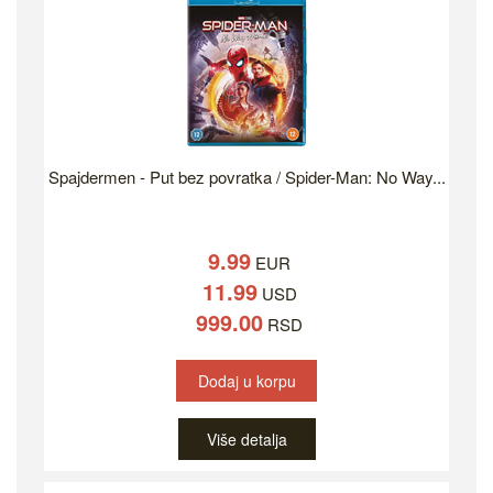
Spajdermen - Put bez povratka / Spider-Man: No Way...
9.99
EUR
11.99
USD
999.00
RSD
Dodaj u korpu
Više detalja