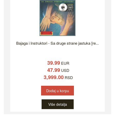
Bajaga i Instruktori - Sa druge strane jastuka [re...
39.99
EUR
47.99
USD
3,999.00
RSD
Dodaj u korpu
Više detalja