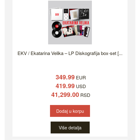
EKV / Ekatarina Velika – LP Diskografija box-set [...
349.99
EUR
419.99
USD
41,299.00
RSD
Dodaj u korpu
Više detalja