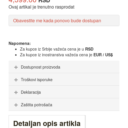
Ovaj artikal je trenutno rasprodat
Obavestite me kada ponovo bude dostupan
Napomena:
Za kupce iz Srbije važeća cena je u
RSD
Za kupce iz inostranstva važeća cena je
EUR / US$
Dostupnost proizvoda
Troškovi isporuke
Deklaracija
Zaštita potrošača
Detaljan opis artikla