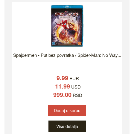
Spajdermen - Put bez povratka / Spider-Man: No Way...
9.99
EUR
11.99
USD
999.00
RSD
Dodaj u korpu
Više detalja