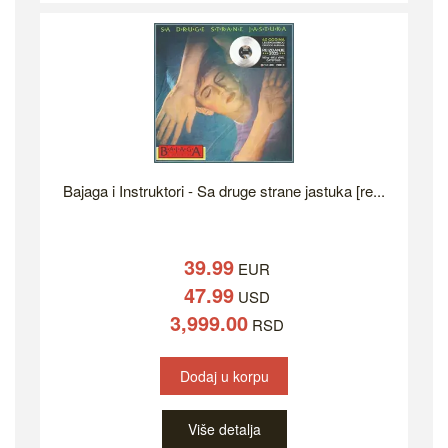
Bajaga i Instruktori - Sa druge strane jastuka [re...
39.99
EUR
47.99
USD
3,999.00
RSD
Dodaj u korpu
Više detalja