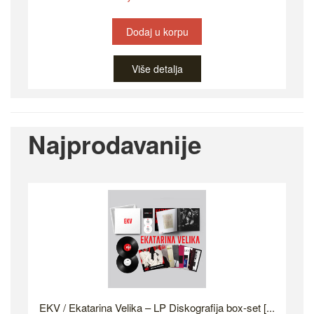
Dodaj u korpu
Više detalja
Najprodavanije
EKV / Ekatarina Velika – LP Diskografija box-set [...