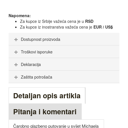
Napomena:
Za kupce iz Srbije važeća cena je u
RSD
Za kupce iz inostranstva važeća cena je
EUR / US$
Dostupnost proizvoda
Troškovi isporuke
Deklaracija
Zaštita potrošača
Detaljan opis artikla
Pitanja i komentari
Čarobno glazbeno putovanje u svijet Michaela