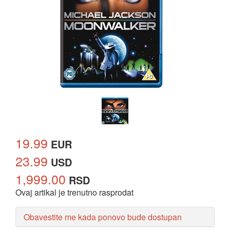
19.99
EUR
23.99
USD
1,999.00
RSD
Ovaj artikal je trenutno rasprodat
Obavestite me kada ponovo bude dostupan