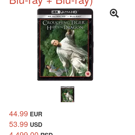
44.99
EUR
53.99
USD
4,499.00
RSD