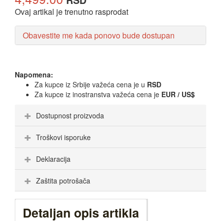
Ovaj artikal je trenutno rasprodat
Obavestite me kada ponovo bude dostupan
Napomena:
Za kupce iz Srbije važeća cena je u
RSD
Za kupce iz inostranstva važeća cena je
EUR / US$
Dostupnost proizvoda
Troškovi isporuke
Deklaracija
Zaštita potrošača
Detaljan opis artikla