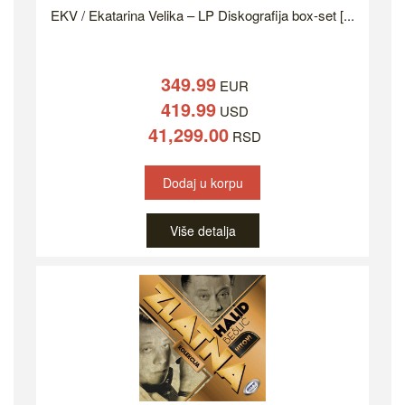
EKV / Ekatarina Velika – LP Diskografija box-set [...
349.99
EUR
419.99
USD
41,299.00
RSD
Dodaj u korpu
Više detalja