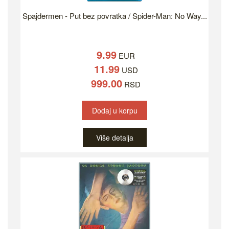
Spajdermen - Put bez povratka / Spider-Man: No Way...
9.99
EUR
11.99
USD
999.00
RSD
Dodaj u korpu
Više detalja