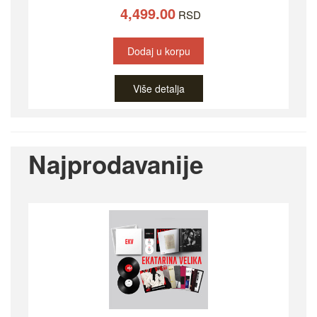
4,499.00
RSD
Dodaj u korpu
Više detalja
Najprodavanije