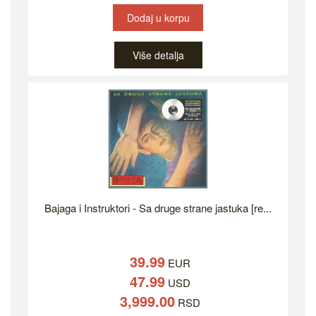
Dodaj u korpu
Više detalja
Bajaga i Instruktori - Sa druge strane jastuka [re...
39.99
EUR
47.99
USD
3,999.00
RSD