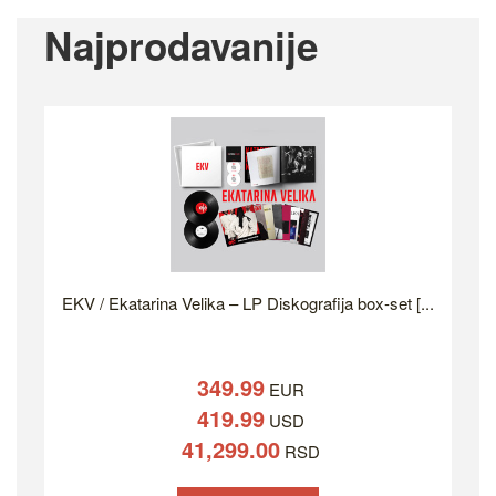
Najprodavanije
EKV / Ekatarina Velika – LP Diskografija box-set [...
349.99
EUR
419.99
USD
41,299.00
RSD